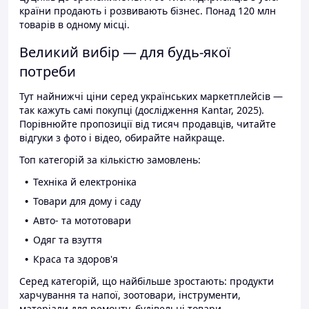
країни продають і розвивають бізнес. Понад 120 млн
товарів в одному місці.
Великий вибір — для будь-якої
потреби
Тут найнижчі ціни серед українських маркетплейсів —
так кажуть самі покупці (дослідження Kantar, 2025).
Порівнюйте пропозиції від тисяч продавців, читайте
відгуки з фото і відео, обирайте найкраще.
Топ категорій за кількістю замовлень:
Техніка й електроніка
Товари для дому і саду
Авто- та мототовари
Одяг та взуття
Краса та здоров'я
Серед категорій, що найбільше зростають: продукти
харчування та напої, зоотовари, інструменти,
матеріали для ремонту, будівельні товари.