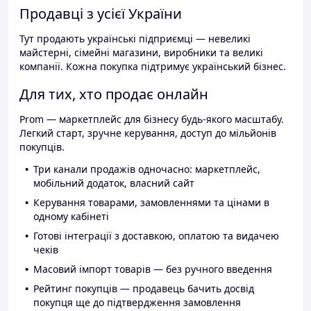
Продавці з усієї України
Тут продають українські підприємці — невеликі
майстерні, сімейні магазини, виробники та великі
компанії. Кожна покупка підтримує український бізнес.
Для тих, хто продає онлайн
Prom — маркетплейс для бізнесу будь-якого масштабу.
Легкий старт, зручне керування, доступ до мільйонів
покупців.
Три канали продажів одночасно: маркетплейс,
мобільний додаток, власний сайт
Керування товарами, замовленнями та цінами в
одному кабінеті
Готові інтеграції з доставкою, оплатою та видачею
чеків
Масовий імпорт товарів — без ручного введення
Рейтинг покупців — продавець бачить досвід
покупця ще до підтвердження замовлення