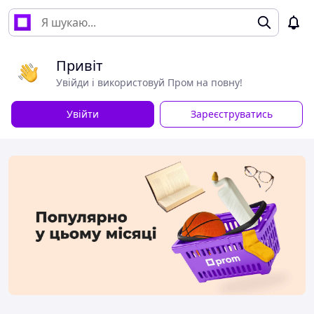
Привіт
Увійди і використовуй Пром на повну!
Увійти
Зареєструватись