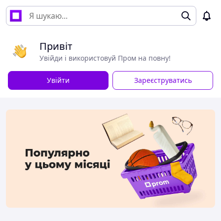
Привіт
Увійди і використовуй Пром на повну!
Увійти
Зареєструватись