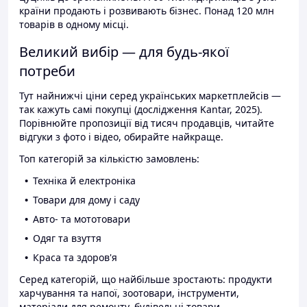
країни продають і розвивають бізнес. Понад 120 млн
товарів в одному місці.
Великий вибір — для будь-якої
потреби
Тут найнижчі ціни серед українських маркетплейсів —
так кажуть самі покупці (дослідження Kantar, 2025).
Порівнюйте пропозиції від тисяч продавців, читайте
відгуки з фото і відео, обирайте найкраще.
Топ категорій за кількістю замовлень:
Техніка й електроніка
Товари для дому і саду
Авто- та мототовари
Одяг та взуття
Краса та здоров'я
Серед категорій, що найбільше зростають: продукти
харчування та напої, зоотовари, інструменти,
матеріали для ремонту, будівельні товари.