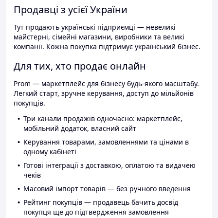
Продавці з усієї України
Тут продають українські підприємці — невеликі
майстерні, сімейні магазини, виробники та великі
компанії. Кожна покупка підтримує український бізнес.
Для тих, хто продає онлайн
Prom — маркетплейс для бізнесу будь-якого масштабу.
Легкий старт, зручне керування, доступ до мільйонів
покупців.
Три канали продажів одночасно: маркетплейс,
мобільний додаток, власний сайт
Керування товарами, замовленнями та цінами в
одному кабінеті
Готові інтеграції з доставкою, оплатою та видачею
чеків
Масовий імпорт товарів — без ручного введення
Рейтинг покупців — продавець бачить досвід
покупця ще до підтвердження замовлення