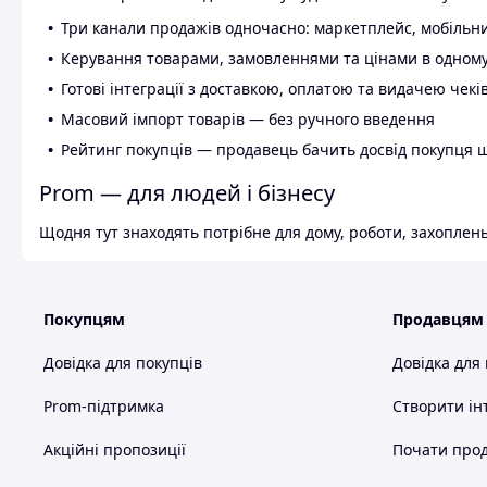
Три канали продажів одночасно: маркетплейс, мобільни
Керування товарами, замовленнями та цінами в одному
Готові інтеграції з доставкою, оплатою та видачею чекі
Масовий імпорт товарів — без ручного введення
Рейтинг покупців — продавець бачить досвід покупця 
Prom — для людей і бізнесу
Щодня тут знаходять потрібне для дому, роботи, захоплень
Покупцям
Продавцям
Довідка для покупців
Довідка для
Prom-підтримка
Створити ін
Акційні пропозиції
Почати прод