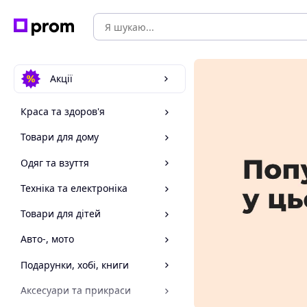
Акції
Краса та здоров'я
Товари для дому
Одяг та взуття
Техніка та електроніка
Товари для дітей
Авто-, мото
Подарунки, хобі, книги
Аксесуари та прикраси