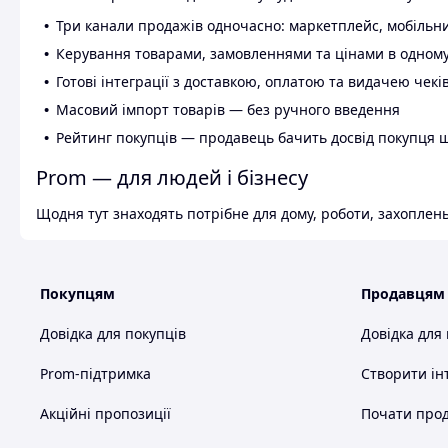
Три канали продажів одночасно: маркетплейс, мобільни
Керування товарами, замовленнями та цінами в одному
Готові інтеграції з доставкою, оплатою та видачею чекі
Масовий імпорт товарів — без ручного введення
Рейтинг покупців — продавець бачить досвід покупця 
Prom — для людей і бізнесу
Щодня тут знаходять потрібне для дому, роботи, захоплень
Покупцям
Продавцям
Довідка для покупців
Довідка для
Prom-підтримка
Створити ін
Акційні пропозиції
Почати прод