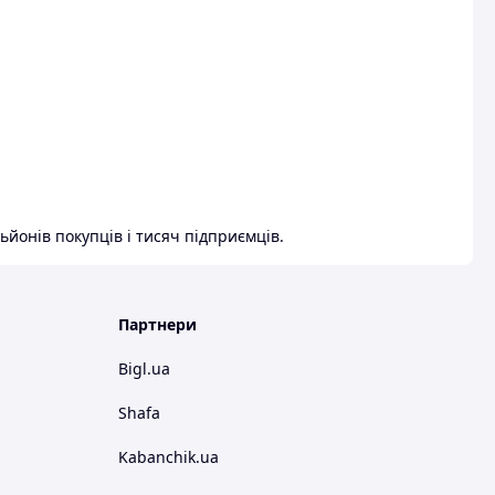
ьйонів покупців і тисяч підприємців.
Партнери
Bigl.ua
Shafa
Kabanchik.ua