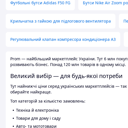
Футбольні бутси Adidas F50 FG
Бутси Nike Air Zoom р
Крильчатка з гайкою для підлогового вентилятора
Пе
Регулювальний клапан компресора кондиціонера А3
Prom — найбільший маркетплейс України. Тут 6 млн покупці
розвивають бізнес. Понад 120 млн товарів в одному місці.
Великий вибір — для будь-якої потреби
Тут найнижчі ціни серед українських маркетплейсів — так к
обирайте найкраще.
Топ категорій за кількістю замовлень:
Техніка й електроніка
Товари для дому і саду
Авто- та мототовари