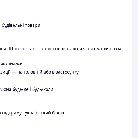
 будівельні товари.
ення. Щось не так — гроші повертаються автоматично на
 окупилась.
ції — на головній або в застосунку.
тфона будь-де і будь-коли.
 підтримує український бізнес.