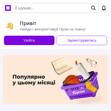
Привіт
Увійди і використовуй Пром на повну!
Увійти
Зареєструватись