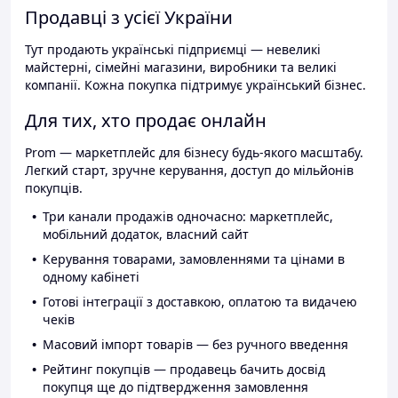
Продавці з усієї України
Тут продають українські підприємці — невеликі
майстерні, сімейні магазини, виробники та великі
компанії. Кожна покупка підтримує український бізнес.
Для тих, хто продає онлайн
Prom — маркетплейс для бізнесу будь-якого масштабу.
Легкий старт, зручне керування, доступ до мільйонів
покупців.
Три канали продажів одночасно: маркетплейс,
мобільний додаток, власний сайт
Керування товарами, замовленнями та цінами в
одному кабінеті
Готові інтеграції з доставкою, оплатою та видачею
чеків
Масовий імпорт товарів — без ручного введення
Рейтинг покупців — продавець бачить досвід
покупця ще до підтвердження замовлення