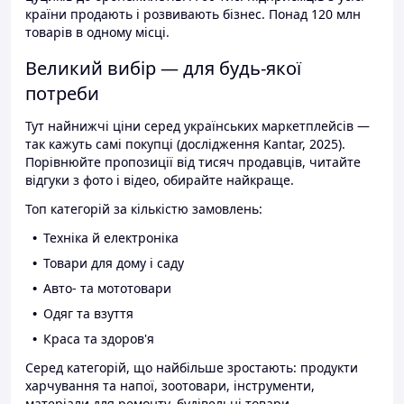
країни продають і розвивають бізнес. Понад 120 млн
товарів в одному місці.
Великий вибір — для будь-якої
потреби
Тут найнижчі ціни серед українських маркетплейсів —
так кажуть самі покупці (дослідження Kantar, 2025).
Порівнюйте пропозиції від тисяч продавців, читайте
відгуки з фото і відео, обирайте найкраще.
Топ категорій за кількістю замовлень:
Техніка й електроніка
Товари для дому і саду
Авто- та мототовари
Одяг та взуття
Краса та здоров'я
Серед категорій, що найбільше зростають: продукти
харчування та напої, зоотовари, інструменти,
матеріали для ремонту, будівельні товари.