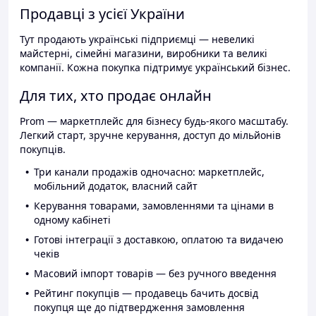
Продавці з усієї України
Тут продають українські підприємці — невеликі
майстерні, сімейні магазини, виробники та великі
компанії. Кожна покупка підтримує український бізнес.
Для тих, хто продає онлайн
Prom — маркетплейс для бізнесу будь-якого масштабу.
Легкий старт, зручне керування, доступ до мільйонів
покупців.
Три канали продажів одночасно: маркетплейс,
мобільний додаток, власний сайт
Керування товарами, замовленнями та цінами в
одному кабінеті
Готові інтеграції з доставкою, оплатою та видачею
чеків
Масовий імпорт товарів — без ручного введення
Рейтинг покупців — продавець бачить досвід
покупця ще до підтвердження замовлення