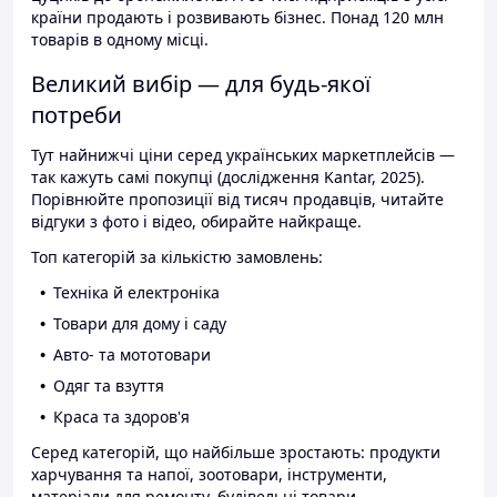
країни продають і розвивають бізнес. Понад 120 млн
товарів в одному місці.
Великий вибір — для будь-якої
потреби
Тут найнижчі ціни серед українських маркетплейсів —
так кажуть самі покупці (дослідження Kantar, 2025).
Порівнюйте пропозиції від тисяч продавців, читайте
відгуки з фото і відео, обирайте найкраще.
Топ категорій за кількістю замовлень:
Техніка й електроніка
Товари для дому і саду
Авто- та мототовари
Одяг та взуття
Краса та здоров'я
Серед категорій, що найбільше зростають: продукти
харчування та напої, зоотовари, інструменти,
матеріали для ремонту, будівельні товари.