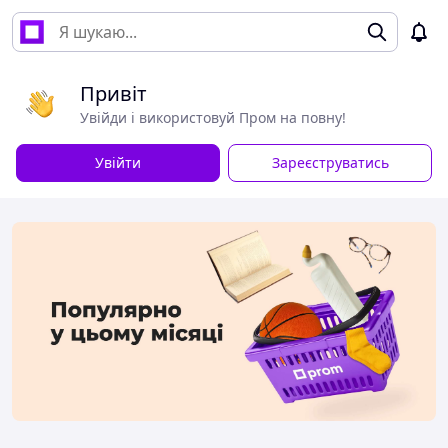
Привіт
Увійди і використовуй Пром на повну!
Увійти
Зареєструватись