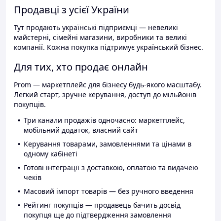
Продавці з усієї України
Тут продають українські підприємці — невеликі
майстерні, сімейні магазини, виробники та великі
компанії. Кожна покупка підтримує український бізнес.
Для тих, хто продає онлайн
Prom — маркетплейс для бізнесу будь-якого масштабу.
Легкий старт, зручне керування, доступ до мільйонів
покупців.
Три канали продажів одночасно: маркетплейс,
мобільний додаток, власний сайт
Керування товарами, замовленнями та цінами в
одному кабінеті
Готові інтеграції з доставкою, оплатою та видачею
чеків
Масовий імпорт товарів — без ручного введення
Рейтинг покупців — продавець бачить досвід
покупця ще до підтвердження замовлення