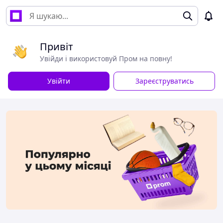
Привіт
Увійди і використовуй Пром на повну!
Увійти
Зареєструватись