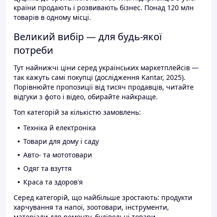
країни продають і розвивають бізнес. Понад 120 млн
товарів в одному місці.
Великий вибір — для будь-якої
потреби
Тут найнижчі ціни серед українських маркетплейсів —
так кажуть самі покупці (дослідження Kantar, 2025).
Порівнюйте пропозиції від тисяч продавців, читайте
відгуки з фото і відео, обирайте найкраще.
Топ категорій за кількістю замовлень:
Техніка й електроніка
Товари для дому і саду
Авто- та мототовари
Одяг та взуття
Краса та здоров'я
Серед категорій, що найбільше зростають: продукти
харчування та напої, зоотовари, інструменти,
матеріали для ремонту, будівельні товари.