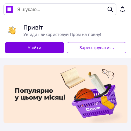
Привіт
Увійди і використовуй Пром на повну!
Увійти
Зареєструватись