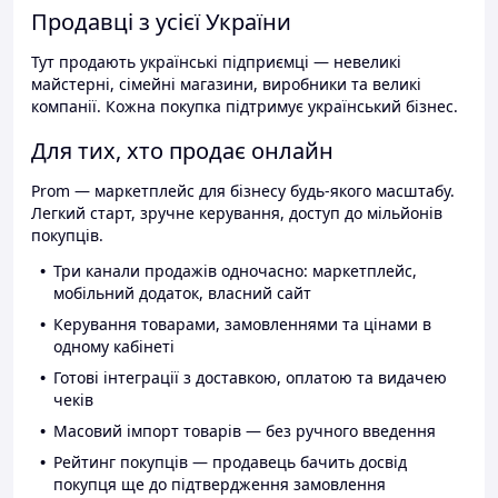
Продавці з усієї України
Тут продають українські підприємці — невеликі
майстерні, сімейні магазини, виробники та великі
компанії. Кожна покупка підтримує український бізнес.
Для тих, хто продає онлайн
Prom — маркетплейс для бізнесу будь-якого масштабу.
Легкий старт, зручне керування, доступ до мільйонів
покупців.
Три канали продажів одночасно: маркетплейс,
мобільний додаток, власний сайт
Керування товарами, замовленнями та цінами в
одному кабінеті
Готові інтеграції з доставкою, оплатою та видачею
чеків
Масовий імпорт товарів — без ручного введення
Рейтинг покупців — продавець бачить досвід
покупця ще до підтвердження замовлення