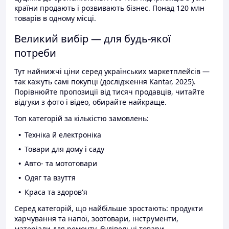
країни продають і розвивають бізнес. Понад 120 млн
товарів в одному місці.
Великий вибір — для будь-якої
потреби
Тут найнижчі ціни серед українських маркетплейсів —
так кажуть самі покупці (дослідження Kantar, 2025).
Порівнюйте пропозиції від тисяч продавців, читайте
відгуки з фото і відео, обирайте найкраще.
Топ категорій за кількістю замовлень:
Техніка й електроніка
Товари для дому і саду
Авто- та мототовари
Одяг та взуття
Краса та здоров'я
Серед категорій, що найбільше зростають: продукти
харчування та напої, зоотовари, інструменти,
матеріали для ремонту, будівельні товари.