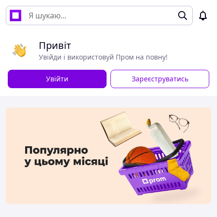
Привіт
Увійди і використовуй Пром на повну!
Увійти
Зареєструватись