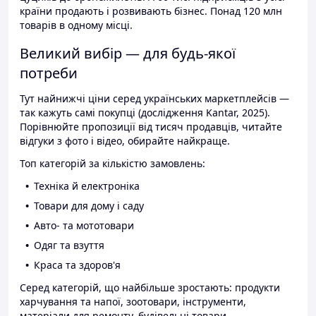
країни продають і розвивають бізнес. Понад 120 млн
товарів в одному місці.
Великий вибір — для будь-якої
потреби
Тут найнижчі ціни серед українських маркетплейсів —
так кажуть самі покупці (дослідження Kantar, 2025).
Порівнюйте пропозиції від тисяч продавців, читайте
відгуки з фото і відео, обирайте найкраще.
Топ категорій за кількістю замовлень:
Техніка й електроніка
Товари для дому і саду
Авто- та мототовари
Одяг та взуття
Краса та здоров'я
Серед категорій, що найбільше зростають: продукти
харчування та напої, зоотовари, інструменти,
матеріали для ремонту, будівельні товари.