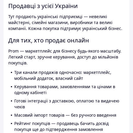
Продавці з усієї України
Тут продають українські підприємці — невеликі
майстерні, сімейні магазини, виробники та великі
компанії. Кожна покупка підтримує український бізнес.
Для тих, хто продає онлайн
Prom — маркетплейс для бізнесу будь-якого масштабу.
Легкий старт, зручне керування, доступ до мільйонів
покупців.
Три канали продажів одночасно: маркетплейс,
мобільний додаток, власний сайт
Керування товарами, замовленнями та цінами в
одному кабінеті
Готові інтеграції з доставкою, оплатою та видачею
чеків
Масовий імпорт товарів — без ручного введення
Рейтинг покупців — продавець бачить досвід
покупця ще до підтвердження замовлення