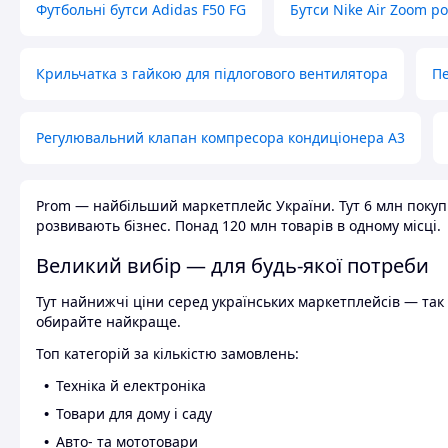
Футбольні бутси Adidas F50 FG
Бутси Nike Air Zoom р
Крильчатка з гайкою для підлогового вентилятора
Пе
Регулювальний клапан компресора кондиціонера А3
Prom — найбільший маркетплейс України. Тут 6 млн покупці
розвивають бізнес. Понад 120 млн товарів в одному місці.
Великий вибір — для будь-якої потреби
Тут найнижчі ціни серед українських маркетплейсів — так к
обирайте найкраще.
Топ категорій за кількістю замовлень:
Техніка й електроніка
Товари для дому і саду
Авто- та мототовари