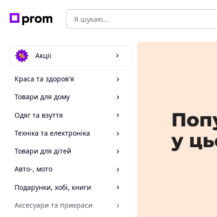
Акції
Краса та здоров'я
Товари для дому
Одяг та взуття
Техніка та електроніка
Товари для дітей
Авто-, мото
Подарунки, хобі, книги
Аксесуари та прикраси