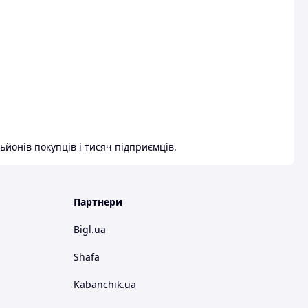
ьйонів покупців і тисяч підприємців.
Партнери
Bigl.ua
Shafa
Kabanchik.ua