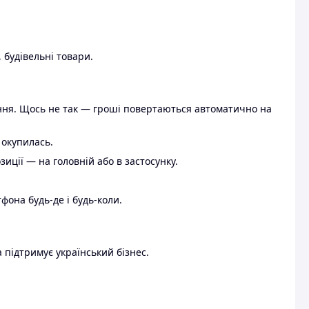
 будівельні товари.
ення. Щось не так — гроші повертаються автоматично на
 окупилась.
ції — на головній або в застосунку.
тфона будь-де і будь-коли.
 підтримує український бізнес.