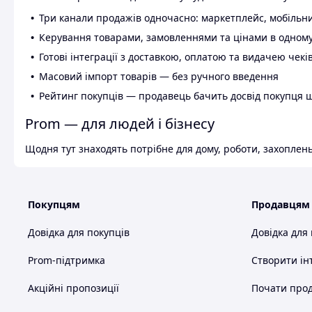
Три канали продажів одночасно: маркетплейс, мобільни
Керування товарами, замовленнями та цінами в одному
Готові інтеграції з доставкою, оплатою та видачею чекі
Масовий імпорт товарів — без ручного введення
Рейтинг покупців — продавець бачить досвід покупця 
Prom — для людей і бізнесу
Щодня тут знаходять потрібне для дому, роботи, захоплень
Покупцям
Продавцям
Довідка для покупців
Довідка для
Prom-підтримка
Створити ін
Акційні пропозиції
Почати прод