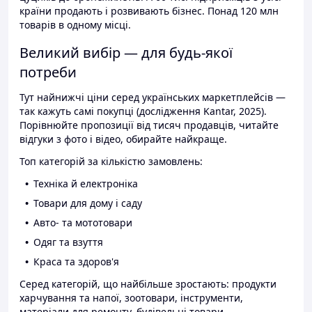
країни продають і розвивають бізнес. Понад 120 млн
товарів в одному місці.
Великий вибір — для будь-якої
потреби
Тут найнижчі ціни серед українських маркетплейсів —
так кажуть самі покупці (дослідження Kantar, 2025).
Порівнюйте пропозиції від тисяч продавців, читайте
відгуки з фото і відео, обирайте найкраще.
Топ категорій за кількістю замовлень:
Техніка й електроніка
Товари для дому і саду
Авто- та мототовари
Одяг та взуття
Краса та здоров'я
Серед категорій, що найбільше зростають: продукти
харчування та напої, зоотовари, інструменти,
матеріали для ремонту, будівельні товари.