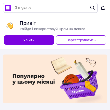
Привіт
Увійди і використовуй Пром на повну!
Увійти
Зареєструватись