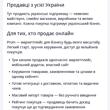
Продавці з усієї України
Тут продають українські підприємці — невеликі
майстерні, сімейні магазини, виробники та великі
компанії. Кожна покупка підтримує український бізнес.
Для тих, хто продає онлайн
Prom — маркетплейс для бізнесу будь-якого масштабу.
Легкий старт, зручне керування, доступ до мільйонів
покупців.
Три канали продажів одночасно: маркетплейс,
мобільний додаток, власний сайт
Керування товарами, замовленнями та цінами в
одному кабінеті
Готові інтеграції з доставкою, оплатою та видачею
чеків
Масовий імпорт товарів — без ручного введення
Рейтинг покупців — продавець бачить досвід
покупця ще до підтвердження замовлення