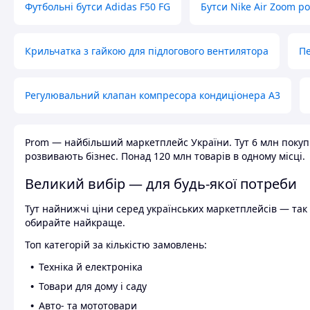
Футбольні бутси Adidas F50 FG
Бутси Nike Air Zoom р
Крильчатка з гайкою для підлогового вентилятора
Пе
Регулювальний клапан компресора кондиціонера А3
Prom — найбільший маркетплейс України. Тут 6 млн покупці
розвивають бізнес. Понад 120 млн товарів в одному місці.
Великий вибір — для будь-якої потреби
Тут найнижчі ціни серед українських маркетплейсів — так к
обирайте найкраще.
Топ категорій за кількістю замовлень:
Техніка й електроніка
Товари для дому і саду
Авто- та мототовари