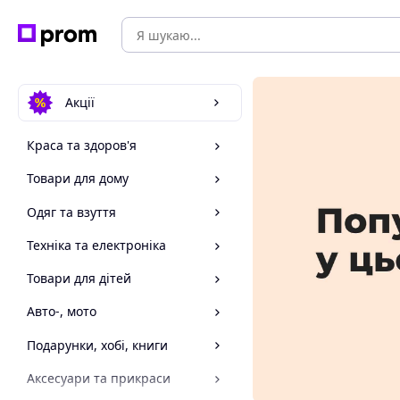
Акції
Краса та здоров'я
Товари для дому
Одяг та взуття
Техніка та електроніка
Товари для дітей
Авто-, мото
Подарунки, хобі, книги
Аксесуари та прикраси