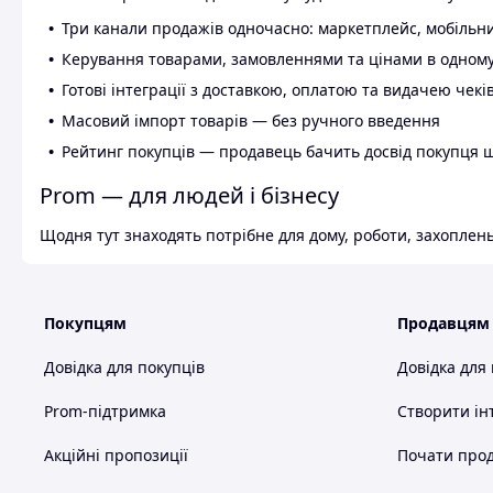
Три канали продажів одночасно: маркетплейс, мобільни
Керування товарами, замовленнями та цінами в одному
Готові інтеграції з доставкою, оплатою та видачею чекі
Масовий імпорт товарів — без ручного введення
Рейтинг покупців — продавець бачить досвід покупця 
Prom — для людей і бізнесу
Щодня тут знаходять потрібне для дому, роботи, захоплень
Покупцям
Продавцям
Довідка для покупців
Довідка для
Prom-підтримка
Створити ін
Акційні пропозиції
Почати прод