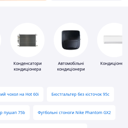
и
Конденсатори
Автомобільні
Кондиціонер
кондиціонера
кондиціонери
ий чохол на Hot 60i
Бюстгальтер без кісточок 95с
ер пушап 75b
Футбольні стоноги Nike Phantom GX2