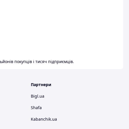
ьйонів покупців і тисяч підприємців.
Партнери
Bigl.ua
Shafa
Kabanchik.ua