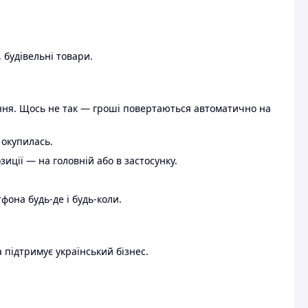
 будівельні товари.
ення. Щось не так — гроші повертаються автоматично на
 окупилась.
ції — на головній або в застосунку.
тфона будь-де і будь-коли.
 підтримує український бізнес.