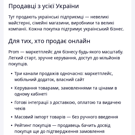
Продавці з усієї України
Тут продають українські підприємці — невеликі
майстерні, сімейні магазини, виробники та великі
компанії. Кожна покупка підтримує український бізнес.
Для тих, хто продає онлайн
Prom — маркетплейс для бізнесу будь-якого масштабу.
Легкий старт, зручне керування, доступ до мільйонів
покупців.
Три канали продажів одночасно: маркетплейс,
мобільний додаток, власний сайт
Керування товарами, замовленнями та цінами в
одному кабінеті
Готові інтеграції з доставкою, оплатою та видачею
чеків
Масовий імпорт товарів — без ручного введення
Рейтинг покупців — продавець бачить досвід
покупця ще до підтвердження замовлення