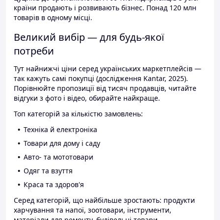
країни продають і розвивають бізнес. Понад 120 млн
товарів в одному місці.
Великий вибір — для будь-якої
потреби
Тут найнижчі ціни серед українських маркетплейсів —
так кажуть самі покупці (дослідження Kantar, 2025).
Порівнюйте пропозиції від тисяч продавців, читайте
відгуки з фото і відео, обирайте найкраще.
Топ категорій за кількістю замовлень:
Техніка й електроніка
Товари для дому і саду
Авто- та мототовари
Одяг та взуття
Краса та здоров'я
Серед категорій, що найбільше зростають: продукти
харчування та напої, зоотовари, інструменти,
матеріали для ремонту, будівельні товари.