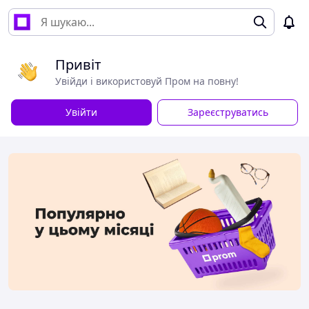
Привіт
Увійди і використовуй Пром на повну!
Увійти
Зареєструватись