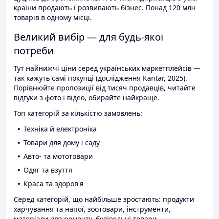
країни продають і розвивають бізнес. Понад 120 млн
товарів в одному місці.
Великий вибір — для будь-якої
потреби
Тут найнижчі ціни серед українських маркетплейсів —
так кажуть самі покупці (дослідження Kantar, 2025).
Порівнюйте пропозиції від тисяч продавців, читайте
відгуки з фото і відео, обирайте найкраще.
Топ категорій за кількістю замовлень:
Техніка й електроніка
Товари для дому і саду
Авто- та мототовари
Одяг та взуття
Краса та здоров'я
Серед категорій, що найбільше зростають: продукти
харчування та напої, зоотовари, інструменти,
матеріали для ремонту, будівельні товари.