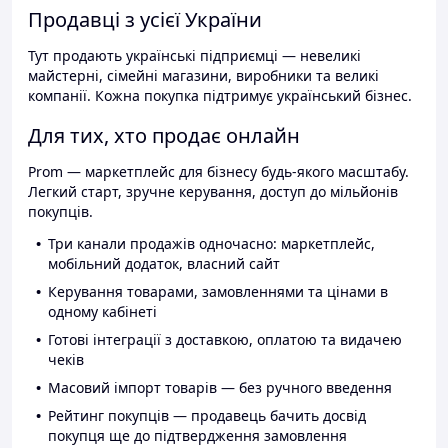
Продавці з усієї України
Тут продають українські підприємці — невеликі
майстерні, сімейні магазини, виробники та великі
компанії. Кожна покупка підтримує український бізнес.
Для тих, хто продає онлайн
Prom — маркетплейс для бізнесу будь-якого масштабу.
Легкий старт, зручне керування, доступ до мільйонів
покупців.
Три канали продажів одночасно: маркетплейс,
мобільний додаток, власний сайт
Керування товарами, замовленнями та цінами в
одному кабінеті
Готові інтеграції з доставкою, оплатою та видачею
чеків
Масовий імпорт товарів — без ручного введення
Рейтинг покупців — продавець бачить досвід
покупця ще до підтвердження замовлення