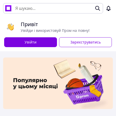
Привіт
Увійди і використовуй Пром на повну!
Увійти
Зареєструватись