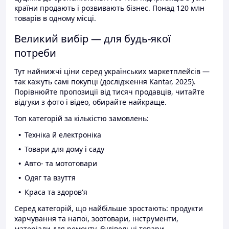
країни продають і розвивають бізнес. Понад 120 млн
товарів в одному місці.
Великий вибір — для будь-якої
потреби
Тут найнижчі ціни серед українських маркетплейсів —
так кажуть самі покупці (дослідження Kantar, 2025).
Порівнюйте пропозиції від тисяч продавців, читайте
відгуки з фото і відео, обирайте найкраще.
Топ категорій за кількістю замовлень:
Техніка й електроніка
Товари для дому і саду
Авто- та мототовари
Одяг та взуття
Краса та здоров'я
Серед категорій, що найбільше зростають: продукти
харчування та напої, зоотовари, інструменти,
матеріали для ремонту, будівельні товари.