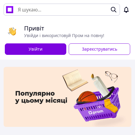
Привіт
Увійди і використовуй Пром на повну!
Увійти
Зареєструватись