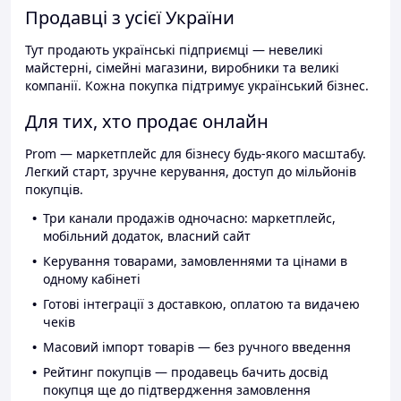
Продавці з усієї України
Тут продають українські підприємці — невеликі
майстерні, сімейні магазини, виробники та великі
компанії. Кожна покупка підтримує український бізнес.
Для тих, хто продає онлайн
Prom — маркетплейс для бізнесу будь-якого масштабу.
Легкий старт, зручне керування, доступ до мільйонів
покупців.
Три канали продажів одночасно: маркетплейс,
мобільний додаток, власний сайт
Керування товарами, замовленнями та цінами в
одному кабінеті
Готові інтеграції з доставкою, оплатою та видачею
чеків
Масовий імпорт товарів — без ручного введення
Рейтинг покупців — продавець бачить досвід
покупця ще до підтвердження замовлення