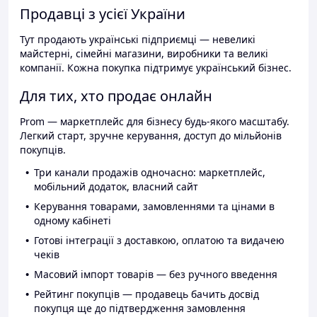
Продавці з усієї України
Тут продають українські підприємці — невеликі
майстерні, сімейні магазини, виробники та великі
компанії. Кожна покупка підтримує український бізнес.
Для тих, хто продає онлайн
Prom — маркетплейс для бізнесу будь-якого масштабу.
Легкий старт, зручне керування, доступ до мільйонів
покупців.
Три канали продажів одночасно: маркетплейс,
мобільний додаток, власний сайт
Керування товарами, замовленнями та цінами в
одному кабінеті
Готові інтеграції з доставкою, оплатою та видачею
чеків
Масовий імпорт товарів — без ручного введення
Рейтинг покупців — продавець бачить досвід
покупця ще до підтвердження замовлення