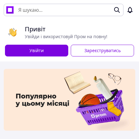
Привіт
Увійди і використовуй Пром на повну!
Увійти
Зареєструватись