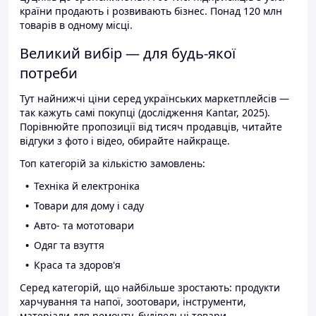
країни продають і розвивають бізнес. Понад 120 млн
товарів в одному місці.
Великий вибір — для будь-якої
потреби
Тут найнижчі ціни серед українських маркетплейсів —
так кажуть самі покупці (дослідження Kantar, 2025).
Порівнюйте пропозиції від тисяч продавців, читайте
відгуки з фото і відео, обирайте найкраще.
Топ категорій за кількістю замовлень:
Техніка й електроніка
Товари для дому і саду
Авто- та мототовари
Одяг та взуття
Краса та здоров'я
Серед категорій, що найбільше зростають: продукти
харчування та напої, зоотовари, інструменти,
матеріали для ремонту, будівельні товари.