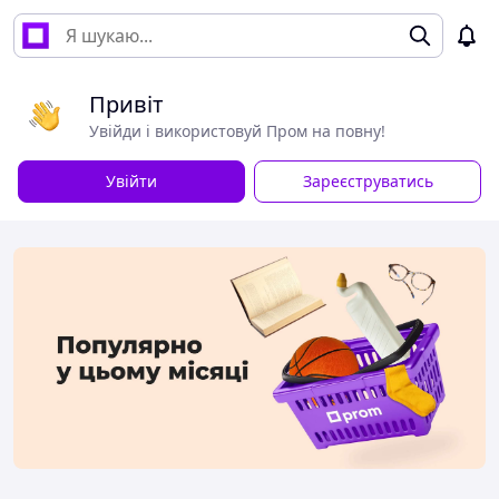
Привіт
Увійди і використовуй Пром на повну!
Увійти
Зареєструватись