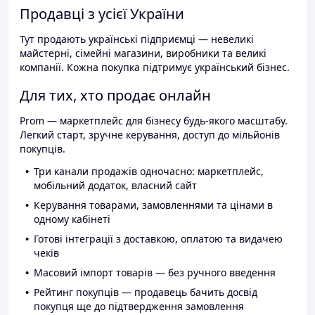
Продавці з усієї України
Тут продають українські підприємці — невеликі
майстерні, сімейні магазини, виробники та великі
компанії. Кожна покупка підтримує український бізнес.
Для тих, хто продає онлайн
Prom — маркетплейс для бізнесу будь-якого масштабу.
Легкий старт, зручне керування, доступ до мільйонів
покупців.
Три канали продажів одночасно: маркетплейс,
мобільний додаток, власний сайт
Керування товарами, замовленнями та цінами в
одному кабінеті
Готові інтеграції з доставкою, оплатою та видачею
чеків
Масовий імпорт товарів — без ручного введення
Рейтинг покупців — продавець бачить досвід
покупця ще до підтвердження замовлення