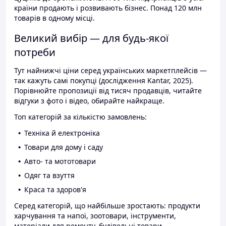
країни продають і розвивають бізнес. Понад 120 млн
товарів в одному місці.
Великий вибір — для будь-якої
потреби
Тут найнижчі ціни серед українських маркетплейсів —
так кажуть самі покупці (дослідження Kantar, 2025).
Порівнюйте пропозиції від тисяч продавців, читайте
відгуки з фото і відео, обирайте найкраще.
Топ категорій за кількістю замовлень:
Техніка й електроніка
Товари для дому і саду
Авто- та мототовари
Одяг та взуття
Краса та здоров'я
Серед категорій, що найбільше зростають: продукти
харчування та напої, зоотовари, інструменти,
матеріали для ремонту, будівельні товари.