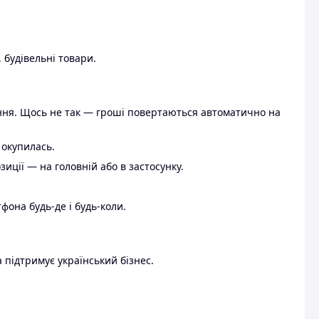
 будівельні товари.
ення. Щось не так — гроші повертаються автоматично на
 окупилась.
ції — на головній або в застосунку.
тфона будь-де і будь-коли.
 підтримує український бізнес.