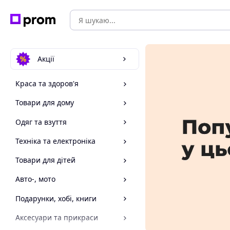
Акції
Краса та здоров'я
Товари для дому
Одяг та взуття
Техніка та електроніка
Товари для дітей
Авто-, мото
Подарунки, хобі, книги
Аксесуари та прикраси