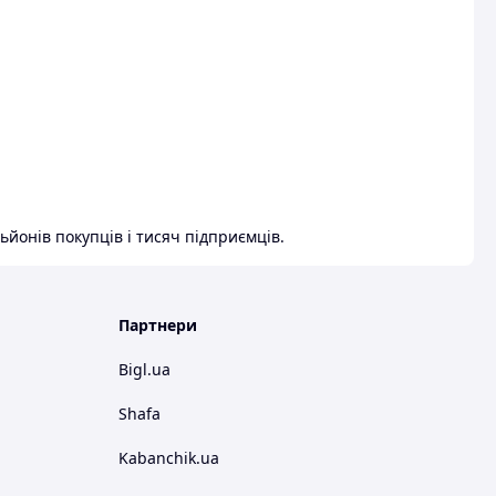
ьйонів покупців і тисяч підприємців.
Партнери
Bigl.ua
Shafa
Kabanchik.ua