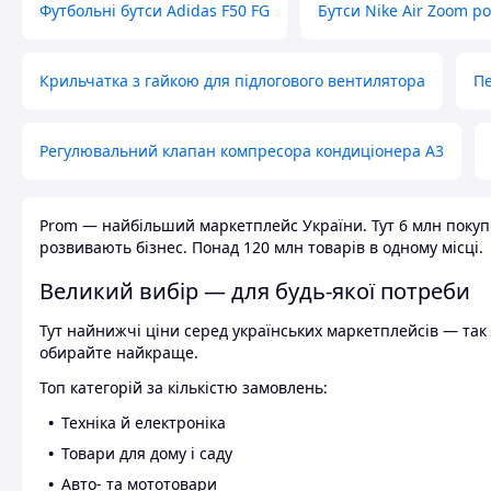
Футбольні бутси Adidas F50 FG
Бутси Nike Air Zoom р
Крильчатка з гайкою для підлогового вентилятора
Пе
Регулювальний клапан компресора кондиціонера А3
Prom — найбільший маркетплейс України. Тут 6 млн покупці
розвивають бізнес. Понад 120 млн товарів в одному місці.
Великий вибір — для будь-якої потреби
Тут найнижчі ціни серед українських маркетплейсів — так к
обирайте найкраще.
Топ категорій за кількістю замовлень:
Техніка й електроніка
Товари для дому і саду
Авто- та мототовари