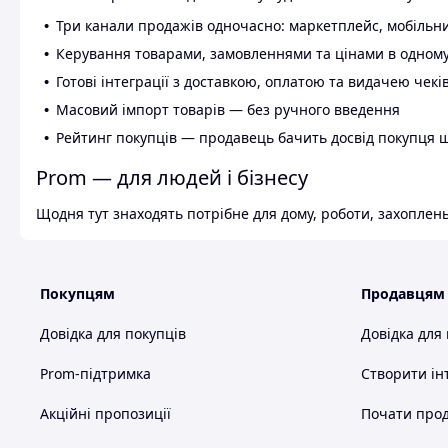
Три канали продажів одночасно: маркетплейс, мобільни
Керування товарами, замовленнями та цінами в одному
Готові інтеграції з доставкою, оплатою та видачею чекі
Масовий імпорт товарів — без ручного введення
Рейтинг покупців — продавець бачить досвід покупця 
Prom — для людей і бізнесу
Щодня тут знаходять потрібне для дому, роботи, захоплень
Покупцям
Продавцям
Довідка для покупців
Довідка для
Prom-підтримка
Створити ін
Акційні пропозиції
Почати прод