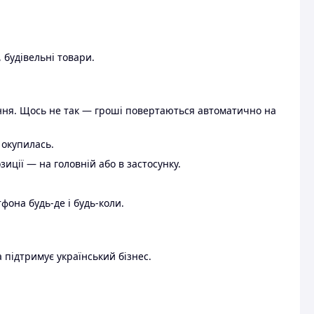
 будівельні товари.
ення. Щось не так — гроші повертаються автоматично на
 окупилась.
ції — на головній або в застосунку.
тфона будь-де і будь-коли.
 підтримує український бізнес.