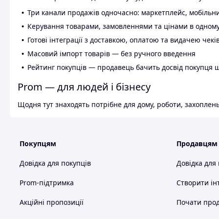
Три канали продажів одночасно: маркетплейс, мобільни
Керування товарами, замовленнями та цінами в одному
Готові інтеграції з доставкою, оплатою та видачею чекі
Масовий імпорт товарів — без ручного введення
Рейтинг покупців — продавець бачить досвід покупця 
Prom — для людей і бізнесу
Щодня тут знаходять потрібне для дому, роботи, захоплень
Покупцям
Продавцям
Довідка для покупців
Довідка для
Prom-підтримка
Створити ін
Акційні пропозиції
Почати прод