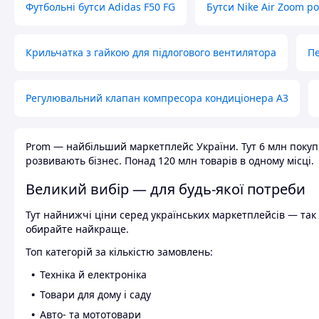
Футбольні бутси Adidas F50 FG
Бутси Nike Air Zoom р
Крильчатка з гайкою для підлогового вентилятора
Пе
Регулювальний клапан компресора кондиціонера А3
Prom — найбільший маркетплейс України. Тут 6 млн покупці
розвивають бізнес. Понад 120 млн товарів в одному місці.
Великий вибір — для будь-якої потреби
Тут найнижчі ціни серед українських маркетплейсів — так к
обирайте найкраще.
Топ категорій за кількістю замовлень:
Техніка й електроніка
Товари для дому і саду
Авто- та мототовари