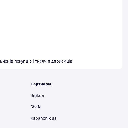
ьйонів покупців і тисяч підприємців.
Партнери
Bigl.ua
Shafa
Kabanchik.ua