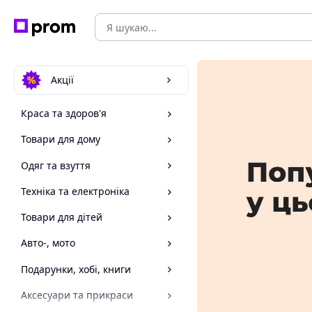
Акції
Краса та здоров'я
Товари для дому
Одяг та взуття
Техніка та електроніка
Товари для дітей
Авто-, мото
Подарунки, хобі, книги
Аксесуари та прикраси