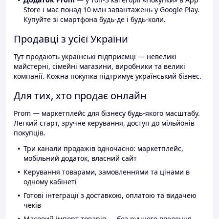
Store і має понад 10 млн завантажень у Google Play.
Купуйте зі смартфона будь-де і будь-коли.
Продавці з усієї України
Тут продають українські підприємці — невеликі
майстерні, сімейні магазини, виробники та великі
компанії. Кожна покупка підтримує український бізнес.
Для тих, хто продає онлайн
Prom — маркетплейс для бізнесу будь-якого масштабу.
Легкий старт, зручне керування, доступ до мільйонів
покупців.
Три канали продажів одночасно: маркетплейс,
мобільний додаток, власний сайт
Керування товарами, замовленнями та цінами в
одному кабінеті
Готові інтеграції з доставкою, оплатою та видачею
чеків
Масовий імпорт товарів — без ручного введення