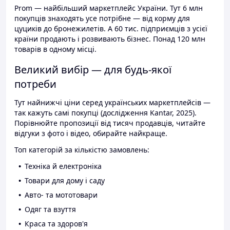
Prom — найбільший маркетплейс України. Тут 6 млн
покупців знаходять усе потрібне — від корму для
цуциків до бронежилетів. А 60 тис. підприємців з усієї
країни продають і розвивають бізнес. Понад 120 млн
товарів в одному місці.
Великий вибір — для будь-якої
потреби
Тут найнижчі ціни серед українських маркетплейсів —
так кажуть самі покупці (дослідження Kantar, 2025).
Порівнюйте пропозиції від тисяч продавців, читайте
відгуки з фото і відео, обирайте найкраще.
Топ категорій за кількістю замовлень:
Техніка й електроніка
Товари для дому і саду
Авто- та мототовари
Одяг та взуття
Краса та здоров'я