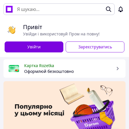
Привіт
Увійди і використовуй Пром на повну!
Увійти
Зареєструватись
Картка Rozetka
Оформлюй безкоштовно