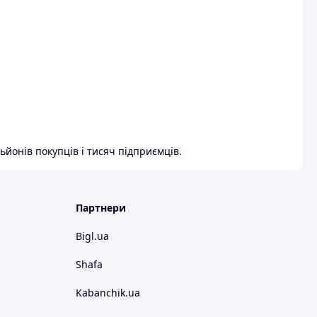
ьйонів покупців і тисяч підприємців.
Партнери
Bigl.ua
Shafa
Kabanchik.ua