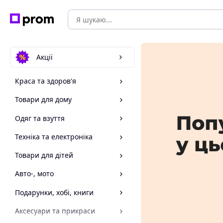
Акції
Краса та здоров'я
Товари для дому
Одяг та взуття
Техніка та електроніка
Товари для дітей
Авто-, мото
Подарунки, хобі, книги
Аксесуари та прикраси