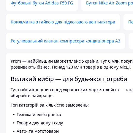
Футбольні бутси Adidas F50 FG
Бутси Nike Air Zoom р
Крильчатка з гайкою для підлогового вентилятора
Пе
Регулювальний клапан компресора кондиціонера А3
Prom — найбільший маркетплейс України. Тут 6 млн покупці
розвивають бізнес. Понад 120 млн товарів в одному місці.
Великий вибір — для будь-якої потреби
Тут найнижчі ціни серед українських маркетплейсів — так к
обирайте найкраще.
Топ категорій за кількістю замовлень:
Техніка й електроніка
Товари для дому і саду
Авто- та мототовари