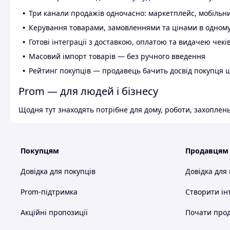
Три канали продажів одночасно: маркетплейс, мобільни
Керування товарами, замовленнями та цінами в одному
Готові інтеграції з доставкою, оплатою та видачею чекі
Масовий імпорт товарів — без ручного введення
Рейтинг покупців — продавець бачить досвід покупця 
Prom — для людей і бізнесу
Щодня тут знаходять потрібне для дому, роботи, захоплень
Покупцям
Продавцям
Довідка для покупців
Довідка для
Prom-підтримка
Створити ін
Акційні пропозиції
Почати прод