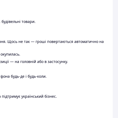
 будівельні товари.
ення. Щось не так — гроші повертаються автоматично на
 окупилась.
ції — на головній або в застосунку.
тфона будь-де і будь-коли.
 підтримує український бізнес.