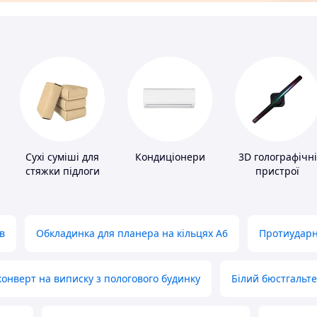
Сухі суміші для
Кондиціонери
3D голографічні
стяжки підлоги
пристрої
в
Обкладинка для планера на кільцях А6
Протиударн
нверт на виписку з пологового будинку
Білий бюстгальт