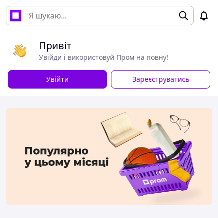
Привіт
Увійди і використовуй Пром на повну!
Увійти
Зареєструватись