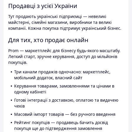
Продавці з усієї України
Тут продають українські підприємці — невеликі
майстерні, сімейні магазини, виробники та великі
компанії. Кожна покупка підтримує український бізнес.
Для тих, хто продає онлайн
Prom — маркетплейс для бізнесу будь-якого масштабу.
Легкий старт, зручне керування, доступ до мільйонів
покупців.
Три канали продажів одночасно: маркетплейс,
мобільний додаток, власний сайт
Керування товарами, замовленнями та цінами в
одному кабінеті
Готові інтеграції з доставкою, оплатою та видачею
чеків
Масовий імпорт товарів — без ручного введення
Рейтинг покупців — продавець бачить досвід
покупця ще до підтвердження замовлення