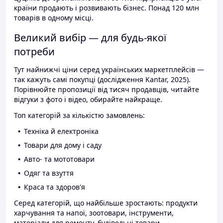
країни продають і розвивають бізнес. Понад 120 млн
товарів в одному місці.
Великий вибір — для будь-якої
потреби
Тут найнижчі ціни серед українських маркетплейсів —
так кажуть самі покупці (дослідження Kantar, 2025).
Порівнюйте пропозиції від тисяч продавців, читайте
відгуки з фото і відео, обирайте найкраще.
Топ категорій за кількістю замовлень:
Техніка й електроніка
Товари для дому і саду
Авто- та мототовари
Одяг та взуття
Краса та здоров'я
Серед категорій, що найбільше зростають: продукти
харчування та напої, зоотовари, інструменти,
матеріали для ремонту, будівельні товари.