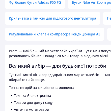
Футбольні бутси Adidas F50 FG
Бутси Nike Air Zoom р
Крильчатка з гайкою для підлогового вентилятора
Пе
Регулювальний клапан компресора кондиціонера А3
Prom — найбільший маркетплейс України. Тут 6 млн покупці
розвивають бізнес. Понад 120 млн товарів в одному місці.
Великий вибір — для будь-якої потреби
Тут найнижчі ціни серед українських маркетплейсів — так к
обирайте найкраще.
Топ категорій за кількістю замовлень:
Техніка й електроніка
Товари для дому і саду
Авто- та мототовари