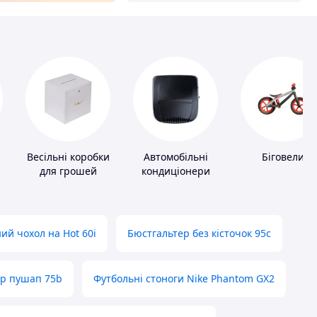
Весільні коробки
Автомобільні
Біговели
для грошей
кондиціонери
ий чохол на Hot 60i
Бюстгальтер без кісточок 95с
ер пушап 75b
Футбольні стоноги Nike Phantom GX2