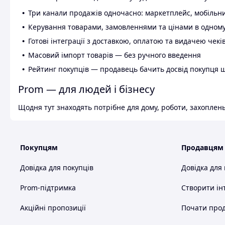
Три канали продажів одночасно: маркетплейс, мобільни
Керування товарами, замовленнями та цінами в одному
Готові інтеграції з доставкою, оплатою та видачею чекі
Масовий імпорт товарів — без ручного введення
Рейтинг покупців — продавець бачить досвід покупця 
Prom — для людей і бізнесу
Щодня тут знаходять потрібне для дому, роботи, захоплень
Покупцям
Продавцям
Довідка для покупців
Довідка для
Prom-підтримка
Створити ін
Акційні пропозиції
Почати прод