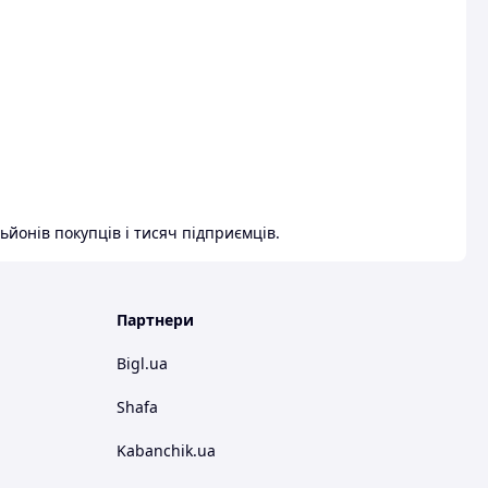
ьйонів покупців і тисяч підприємців.
Партнери
Bigl.ua
Shafa
Kabanchik.ua