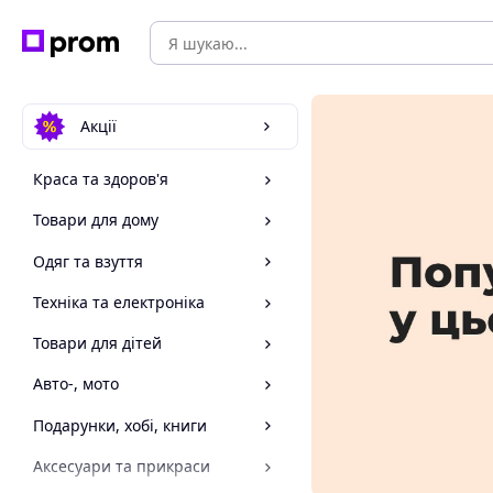
Акції
Краса та здоров'я
Товари для дому
Одяг та взуття
Техніка та електроніка
Товари для дітей
Авто-, мото
Подарунки, хобі, книги
Аксесуари та прикраси