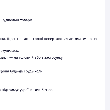
 будівельні товари.
ення. Щось не так — гроші повертаються автоматично на
 окупилась.
ції — на головній або в застосунку.
тфона будь-де і будь-коли.
 підтримує український бізнес.