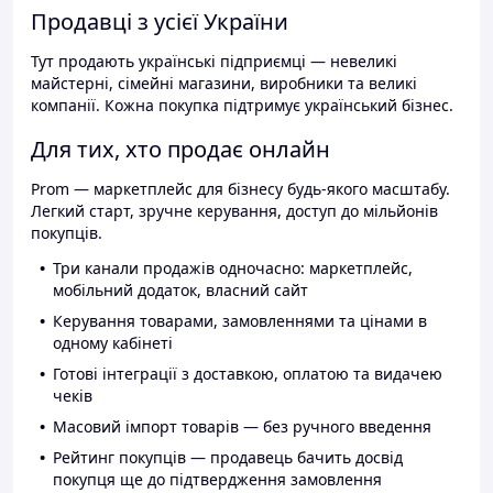
Продавці з усієї України
Тут продають українські підприємці — невеликі
майстерні, сімейні магазини, виробники та великі
компанії. Кожна покупка підтримує український бізнес.
Для тих, хто продає онлайн
Prom — маркетплейс для бізнесу будь-якого масштабу.
Легкий старт, зручне керування, доступ до мільйонів
покупців.
Три канали продажів одночасно: маркетплейс,
мобільний додаток, власний сайт
Керування товарами, замовленнями та цінами в
одному кабінеті
Готові інтеграції з доставкою, оплатою та видачею
чеків
Масовий імпорт товарів — без ручного введення
Рейтинг покупців — продавець бачить досвід
покупця ще до підтвердження замовлення