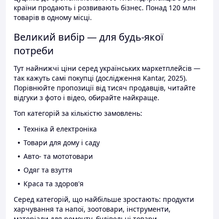
країни продають і розвивають бізнес. Понад 120 млн
товарів в одному місці.
Великий вибір — для будь-якої
потреби
Тут найнижчі ціни серед українських маркетплейсів —
так кажуть самі покупці (дослідження Kantar, 2025).
Порівнюйте пропозиції від тисяч продавців, читайте
відгуки з фото і відео, обирайте найкраще.
Топ категорій за кількістю замовлень:
Техніка й електроніка
Товари для дому і саду
Авто- та мототовари
Одяг та взуття
Краса та здоров'я
Серед категорій, що найбільше зростають: продукти
харчування та напої, зоотовари, інструменти,
матеріали для ремонту, будівельні товари.