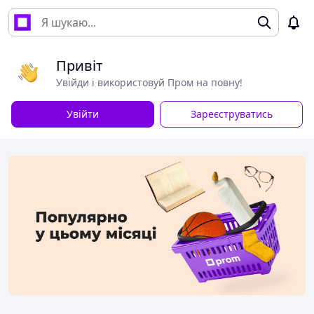
Привіт
Увійди і використовуй Пром на повну!
Увійти
Зареєструватись