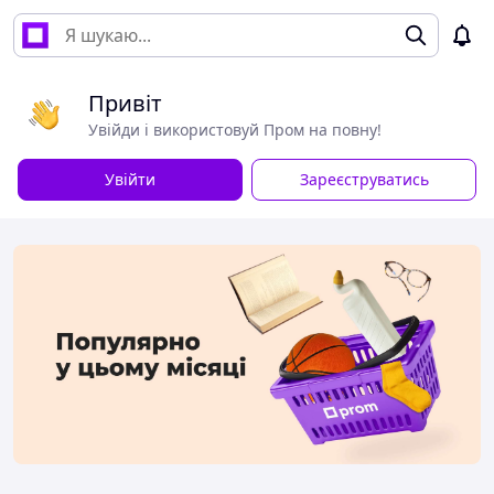
Привіт
Увійди і використовуй Пром на повну!
Увійти
Зареєструватись