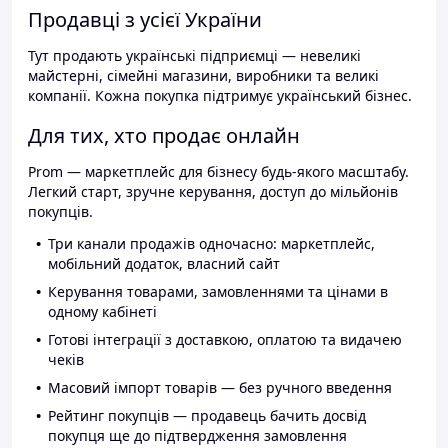
Продавці з усієї України
Тут продають українські підприємці — невеликі
майстерні, сімейні магазини, виробники та великі
компанії. Кожна покупка підтримує український бізнес.
Для тих, хто продає онлайн
Prom — маркетплейс для бізнесу будь-якого масштабу.
Легкий старт, зручне керування, доступ до мільйонів
покупців.
Три канали продажів одночасно: маркетплейс,
мобільний додаток, власний сайт
Керування товарами, замовленнями та цінами в
одному кабінеті
Готові інтеграції з доставкою, оплатою та видачею
чеків
Масовий імпорт товарів — без ручного введення
Рейтинг покупців — продавець бачить досвід
покупця ще до підтвердження замовлення