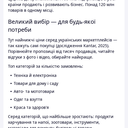
країни продають і розвивають бізнес. Понад 120 млн
товарів в одному місці.
Великий вибір — для будь-якої
потреби
Тут найнижчі ціни серед українських маркетплейсів —
так кажуть самі покупці (дослідження Kantar, 2025).
Порівнюйте пропозиції від тисяч продавців, читайте
відгуки з фото і відео, обирайте найкраще.
Топ категорій за кількістю замовлень:
Техніка й електроніка
Товари для дому і саду
Авто- та мототовари
Одяг та взуття
Краса та здоров'я
Серед категорій, що найбільше зростають: продукти
харчування та напої, зоотовари, інструменти,
матеріали для ремонту, будівельні товари.