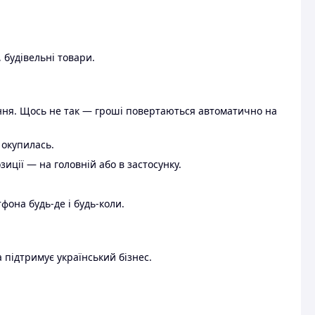
 будівельні товари.
ення. Щось не так — гроші повертаються автоматично на
 окупилась.
ції — на головній або в застосунку.
тфона будь-де і будь-коли.
 підтримує український бізнес.