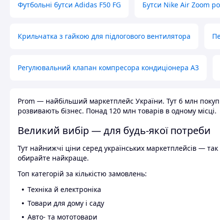
Футбольні бутси Adidas F50 FG
Бутси Nike Air Zoom р
Крильчатка з гайкою для підлогового вентилятора
Пе
Регулювальний клапан компресора кондиціонера А3
Prom — найбільший маркетплейс України. Тут 6 млн покупці
розвивають бізнес. Понад 120 млн товарів в одному місці.
Великий вибір — для будь-якої потреби
Тут найнижчі ціни серед українських маркетплейсів — так к
обирайте найкраще.
Топ категорій за кількістю замовлень:
Техніка й електроніка
Товари для дому і саду
Авто- та мототовари