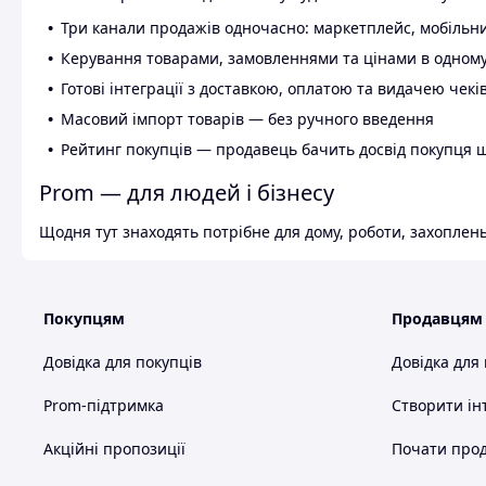
Три канали продажів одночасно: маркетплейс, мобільни
Керування товарами, замовленнями та цінами в одному
Готові інтеграції з доставкою, оплатою та видачею чекі
Масовий імпорт товарів — без ручного введення
Рейтинг покупців — продавець бачить досвід покупця 
Prom — для людей і бізнесу
Щодня тут знаходять потрібне для дому, роботи, захоплень
Покупцям
Продавцям
Довідка для покупців
Довідка для
Prom-підтримка
Створити ін
Акційні пропозиції
Почати прод