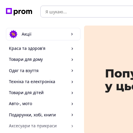
Акції
Краса та здоров'я
Товари для дому
Одяг та взуття
Техніка та електроніка
Товари для дітей
Авто-, мото
Подарунки, хобі, книги
Аксесуари та прикраси