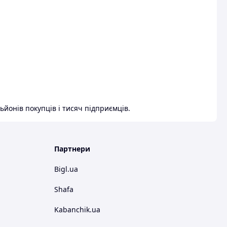
ьйонів покупців і тисяч підприємців.
Партнери
Bigl.ua
Shafa
Kabanchik.ua