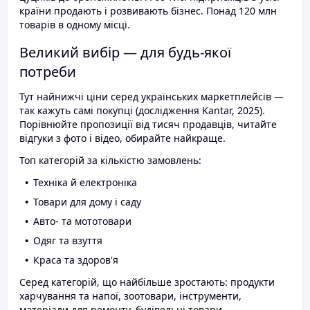
країни продають і розвивають бізнес. Понад 120 млн
товарів в одному місці.
Великий вибір — для будь-якої
потреби
Тут найнижчі ціни серед українських маркетплейсів —
так кажуть самі покупці (дослідження Kantar, 2025).
Порівнюйте пропозиції від тисяч продавців, читайте
відгуки з фото і відео, обирайте найкраще.
Топ категорій за кількістю замовлень:
Техніка й електроніка
Товари для дому і саду
Авто- та мототовари
Одяг та взуття
Краса та здоров'я
Серед категорій, що найбільше зростають: продукти
харчування та напої, зоотовари, інструменти,
матеріали для ремонту, будівельні товари.