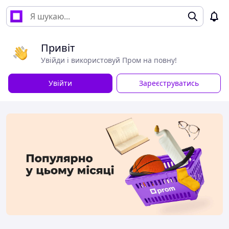
Привіт
Увійди і використовуй Пром на повну!
Увійти
Зареєструватись