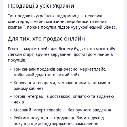
Продавці з усієї України
Тут продають українські підприємці — невеликі
майстерні, сімейні магазини, виробники та великі
компанії. Кожна покупка підтримує український бізнес.
Для тих, хто продає онлайн
Prom — маркетплейс для бізнесу будь-якого масштабу.
Легкий старт, зручне керування, доступ до мільйонів
покупців.
Три канали продажів одночасно: маркетплейс,
мобільний додаток, власний сайт
Керування товарами, замовленнями та цінами в
одному кабінеті
Готові інтеграції з доставкою, оплатою та видачею
чеків
Масовий імпорт товарів — без ручного введення
Рейтинг покупців — продавець бачить досвід
покупця ще до підтвердження замовлення