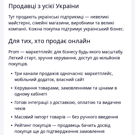
Продавці з усієї України
Тут продають українські підприємці — невеликі
майстерні, сімейні магазини, виробники та великі
компанії. Кожна покупка підтримує український бізнес.
Для тих, хто продає онлайн
Prom — маркетплейс для бізнесу будь-якого масштабу.
Легкий старт, зручне керування, доступ до мільйонів
покупців.
Три канали продажів одночасно: маркетплейс,
мобільний додаток, власний сайт
Керування товарами, замовленнями та цінами в
одному кабінеті
Готові інтеграції з доставкою, оплатою та видачею
чеків
Масовий імпорт товарів — без ручного введення
Рейтинг покупців — продавець бачить досвід
покупця ще до підтвердження замовлення