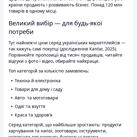
країни продають і розвивають бізнес. Понад 120 млн
товарів в одному місці.
Великий вибір — для будь-якої
потреби
Тут найнижчі ціни серед українських маркетплейсів —
так кажуть самі покупці (дослідження Kantar, 2025).
Порівнюйте пропозиції від тисяч продавців, читайте
відгуки з фото і відео, обирайте найкраще.
Топ категорій за кількістю замовлень:
Техніка й електроніка
Товари для дому і саду
Авто- та мототовари
Одяг та взуття
Краса та здоров'я
Серед категорій, що найбільше зростають: продукти
харчування та напої, зоотовари, інструменти,
матеріали для ремонту, будівельні товари.