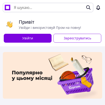
Привіт
Увійди і використовуй Пром на повну!
Увійти
Зареєструватись