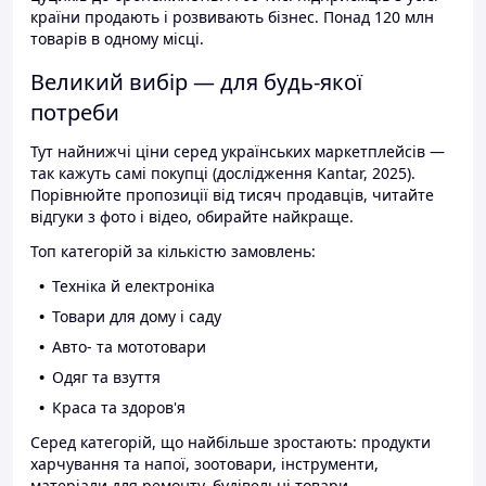
країни продають і розвивають бізнес. Понад 120 млн
товарів в одному місці.
Великий вибір — для будь-якої
потреби
Тут найнижчі ціни серед українських маркетплейсів —
так кажуть самі покупці (дослідження Kantar, 2025).
Порівнюйте пропозиції від тисяч продавців, читайте
відгуки з фото і відео, обирайте найкраще.
Топ категорій за кількістю замовлень:
Техніка й електроніка
Товари для дому і саду
Авто- та мототовари
Одяг та взуття
Краса та здоров'я
Серед категорій, що найбільше зростають: продукти
харчування та напої, зоотовари, інструменти,
матеріали для ремонту, будівельні товари.