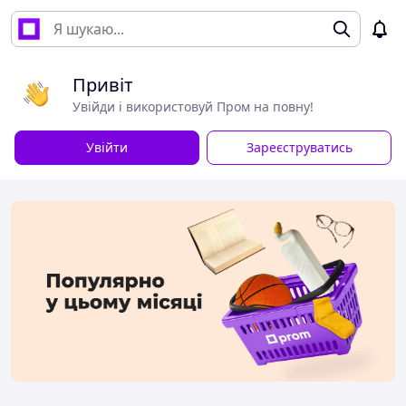
Привіт
Увійди і використовуй Пром на повну!
Увійти
Зареєструватись