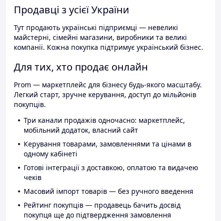
Продавці з усієї України
Тут продають українські підприємці — невеликі
майстерні, сімейні магазини, виробники та великі
компанії. Кожна покупка підтримує український бізнес.
Для тих, хто продає онлайн
Prom — маркетплейс для бізнесу будь-якого масштабу.
Легкий старт, зручне керування, доступ до мільйонів
покупців.
Три канали продажів одночасно: маркетплейс,
мобільний додаток, власний сайт
Керування товарами, замовленнями та цінами в
одному кабінеті
Готові інтеграції з доставкою, оплатою та видачею
чеків
Масовий імпорт товарів — без ручного введення
Рейтинг покупців — продавець бачить досвід
покупця ще до підтвердження замовлення