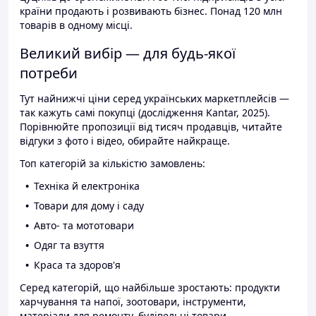
країни продають і розвивають бізнес. Понад 120 млн
товарів в одному місці.
Великий вибір — для будь-якої
потреби
Тут найнижчі ціни серед українських маркетплейсів —
так кажуть самі покупці (дослідження Kantar, 2025).
Порівнюйте пропозиції від тисяч продавців, читайте
відгуки з фото і відео, обирайте найкраще.
Топ категорій за кількістю замовлень:
Техніка й електроніка
Товари для дому і саду
Авто- та мототовари
Одяг та взуття
Краса та здоров'я
Серед категорій, що найбільше зростають: продукти
харчування та напої, зоотовари, інструменти,
матеріали для ремонту, будівельні товари.