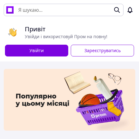
Привіт
Увійди і використовуй Пром на повну!
Увійти
Зареєструватись