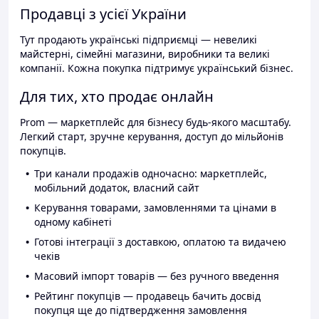
Продавці з усієї України
Тут продають українські підприємці — невеликі
майстерні, сімейні магазини, виробники та великі
компанії. Кожна покупка підтримує український бізнес.
Для тих, хто продає онлайн
Prom — маркетплейс для бізнесу будь-якого масштабу.
Легкий старт, зручне керування, доступ до мільйонів
покупців.
Три канали продажів одночасно: маркетплейс,
мобільний додаток, власний сайт
Керування товарами, замовленнями та цінами в
одному кабінеті
Готові інтеграції з доставкою, оплатою та видачею
чеків
Масовий імпорт товарів — без ручного введення
Рейтинг покупців — продавець бачить досвід
покупця ще до підтвердження замовлення