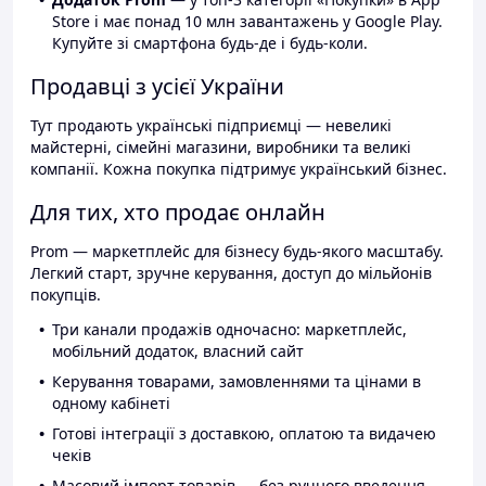
Store і має понад 10 млн завантажень у Google Play.
Купуйте зі смартфона будь-де і будь-коли.
Продавці з усієї України
Тут продають українські підприємці — невеликі
майстерні, сімейні магазини, виробники та великі
компанії. Кожна покупка підтримує український бізнес.
Для тих, хто продає онлайн
Prom — маркетплейс для бізнесу будь-якого масштабу.
Легкий старт, зручне керування, доступ до мільйонів
покупців.
Три канали продажів одночасно: маркетплейс,
мобільний додаток, власний сайт
Керування товарами, замовленнями та цінами в
одному кабінеті
Готові інтеграції з доставкою, оплатою та видачею
чеків
Масовий імпорт товарів — без ручного введення