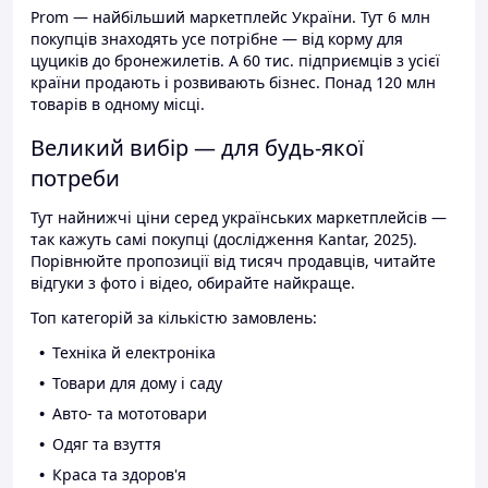
Prom — найбільший маркетплейс України. Тут 6 млн
покупців знаходять усе потрібне — від корму для
цуциків до бронежилетів. А 60 тис. підприємців з усієї
країни продають і розвивають бізнес. Понад 120 млн
товарів в одному місці.
Великий вибір — для будь-якої
потреби
Тут найнижчі ціни серед українських маркетплейсів —
так кажуть самі покупці (дослідження Kantar, 2025).
Порівнюйте пропозиції від тисяч продавців, читайте
відгуки з фото і відео, обирайте найкраще.
Топ категорій за кількістю замовлень:
Техніка й електроніка
Товари для дому і саду
Авто- та мототовари
Одяг та взуття
Краса та здоров'я