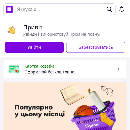
Привіт
Увійди і використовуй Пром на повну!
Увійти
Зареєструватись
Картка Rozetka
Оформлюй безкоштовно