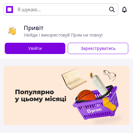
Привіт
Увійди і використовуй Пром на повну!
Увійти
Зареєструватись