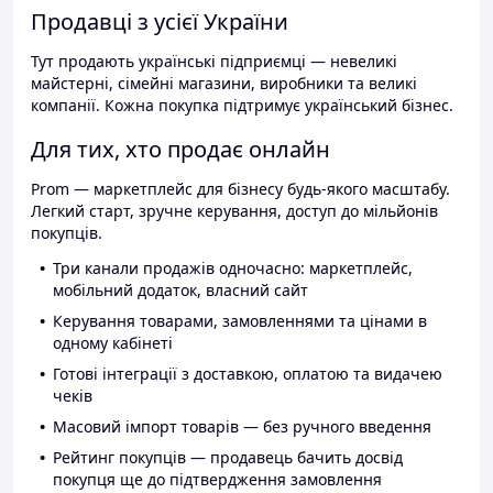
Продавці з усієї України
Тут продають українські підприємці — невеликі
майстерні, сімейні магазини, виробники та великі
компанії. Кожна покупка підтримує український бізнес.
Для тих, хто продає онлайн
Prom — маркетплейс для бізнесу будь-якого масштабу.
Легкий старт, зручне керування, доступ до мільйонів
покупців.
Три канали продажів одночасно: маркетплейс,
мобільний додаток, власний сайт
Керування товарами, замовленнями та цінами в
одному кабінеті
Готові інтеграції з доставкою, оплатою та видачею
чеків
Масовий імпорт товарів — без ручного введення
Рейтинг покупців — продавець бачить досвід
покупця ще до підтвердження замовлення