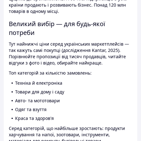
країни продають і розвивають бізнес. Понад 120 млн
товарів в одному місці.
Великий вибір — для будь-якої
потреби
Тут найнижчі ціни серед українських маркетплейсів —
так кажуть самі покупці (дослідження Kantar, 2025).
Порівнюйте пропозиції від тисяч продавців, читайте
відгуки з фото і відео, обирайте найкраще.
Топ категорій за кількістю замовлень:
Техніка й електроніка
Товари для дому і саду
Авто- та мототовари
Одяг та взуття
Краса та здоров'я
Серед категорій, що найбільше зростають: продукти
харчування та напої, зоотовари, інструменти,
матеріали для ремонту, будівельні товари.