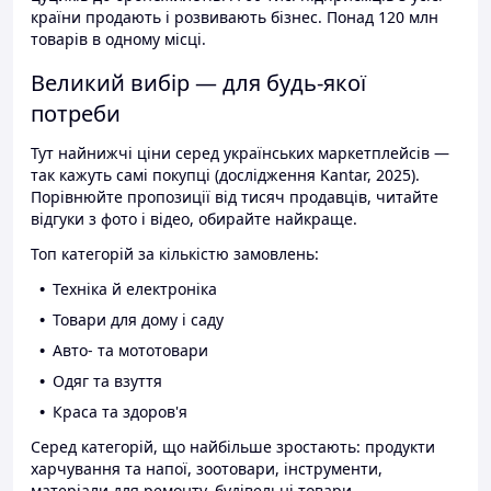
країни продають і розвивають бізнес. Понад 120 млн
товарів в одному місці.
Великий вибір — для будь-якої
потреби
Тут найнижчі ціни серед українських маркетплейсів —
так кажуть самі покупці (дослідження Kantar, 2025).
Порівнюйте пропозиції від тисяч продавців, читайте
відгуки з фото і відео, обирайте найкраще.
Топ категорій за кількістю замовлень:
Техніка й електроніка
Товари для дому і саду
Авто- та мототовари
Одяг та взуття
Краса та здоров'я
Серед категорій, що найбільше зростають: продукти
харчування та напої, зоотовари, інструменти,
матеріали для ремонту, будівельні товари.