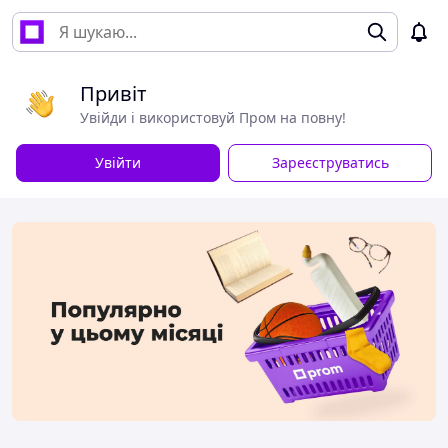
Привіт
Увійди і використовуй Пром на повну!
Увійти
Зареєструватись