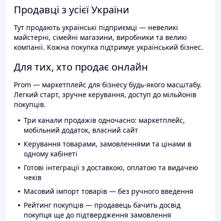
Продавці з усієї України
Тут продають українські підприємці — невеликі
майстерні, сімейні магазини, виробники та великі
компанії. Кожна покупка підтримує український бізнес.
Для тих, хто продає онлайн
Prom — маркетплейс для бізнесу будь-якого масштабу.
Легкий старт, зручне керування, доступ до мільйонів
покупців.
Три канали продажів одночасно: маркетплейс,
мобільний додаток, власний сайт
Керування товарами, замовленнями та цінами в
одному кабінеті
Готові інтеграції з доставкою, оплатою та видачею
чеків
Масовий імпорт товарів — без ручного введення
Рейтинг покупців — продавець бачить досвід
покупця ще до підтвердження замовлення