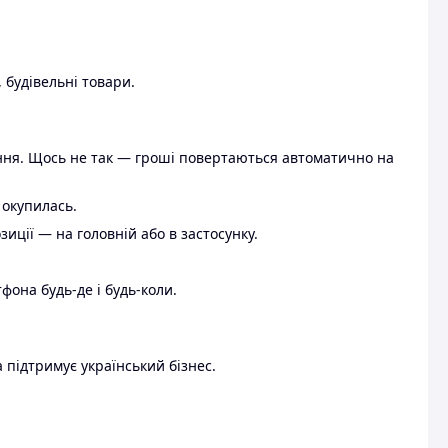
 будівельні товари.
ення. Щось не так — гроші повертаються автоматично на
 окупилась.
ції — на головній або в застосунку.
тфона будь-де і будь-коли.
 підтримує український бізнес.