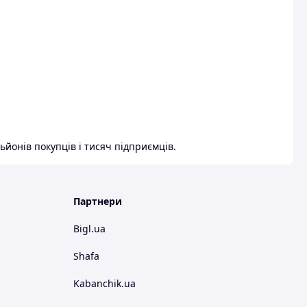
ьйонів покупців і тисяч підприємців.
Партнери
Bigl.ua
Shafa
Kabanchik.ua