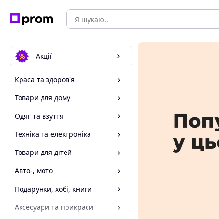
Акції
Краса та здоров'я
Товари для дому
Одяг та взуття
Техніка та електроніка
Товари для дітей
Авто-, мото
Подарунки, хобі, книги
Аксесуари та прикраси