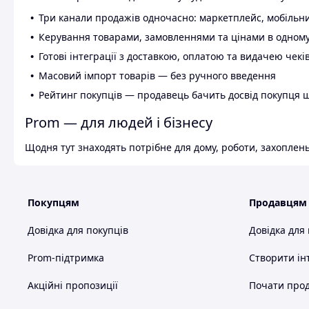
Три канали продажів одночасно: маркетплейс, мобільни
Керування товарами, замовленнями та цінами в одному
Готові інтеграції з доставкою, оплатою та видачею чекі
Масовий імпорт товарів — без ручного введення
Рейтинг покупців — продавець бачить досвід покупця 
Prom — для людей і бізнесу
Щодня тут знаходять потрібне для дому, роботи, захоплень
Покупцям
Продавцям
Довідка для покупців
Довідка для
Prom-підтримка
Створити ін
Акційні пропозиції
Почати прод