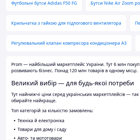
Футбольні бутси Adidas F50 FG
Бутси Nike Air Zoom р
Крильчатка з гайкою для підлогового вентилятора
Пе
Регулювальний клапан компресора кондиціонера А3
Prom — найбільший маркетплейс України. Тут 6 млн покупці
розвивають бізнес. Понад 120 млн товарів в одному місці.
Великий вибір — для будь-якої потреби
Тут найнижчі ціни серед українських маркетплейсів — так к
обирайте найкраще.
Топ категорій за кількістю замовлень:
Техніка й електроніка
Товари для дому і саду
Авто- та мототовари