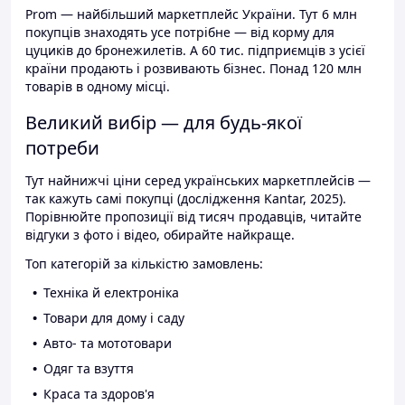
Prom — найбільший маркетплейс України. Тут 6 млн
покупців знаходять усе потрібне — від корму для
цуциків до бронежилетів. А 60 тис. підприємців з усієї
країни продають і розвивають бізнес. Понад 120 млн
товарів в одному місці.
Великий вибір — для будь-якої
потреби
Тут найнижчі ціни серед українських маркетплейсів —
так кажуть самі покупці (дослідження Kantar, 2025).
Порівнюйте пропозиції від тисяч продавців, читайте
відгуки з фото і відео, обирайте найкраще.
Топ категорій за кількістю замовлень:
Техніка й електроніка
Товари для дому і саду
Авто- та мототовари
Одяг та взуття
Краса та здоров'я