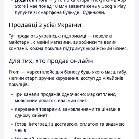
Store і має понад 10 млн завантажень у Google Play.
Купуйте зі смартфона будь-де і будь-коли.
Продавці з усієї України
Тут продають українські підприємці — невеликі
майстерні, сімейні магазини, виробники та великі
компанії. Кожна покупка підтримує український бізнес.
Для тих, хто продає онлайн
Prom — маркетплейс для бізнесу будь-якого масштабу.
Легкий старт, зручне керування, доступ до мільйонів
покупців.
Три канали продажів одночасно: маркетплейс,
мобільний додаток, власний сайт
Керування товарами, замовленнями та цінами в
одному кабінеті
Готові інтеграції з доставкою, оплатою та видачею
чеків
Масовий імпорт товарів — без ручного введення