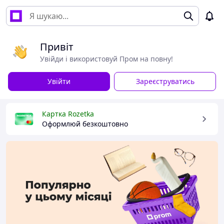
Привіт
Увійди і використовуй Пром на повну!
Увійти
Зареєструватись
Картка Rozetka
Оформлюй безкоштовно