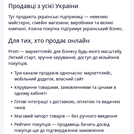
Продавці з усієї України
Тут продають українські підприємці — невеликі
майстерні, сімейні магазини, виробники та великі
компанії. Кожна покупка підтримує український бізнес.
Для тих, хто продає онлайн
Prom — маркетплейс для бізнесу будь-якого масштабу.
Легкий старт, зручне керування, доступ до мільйонів
покупців.
Три канали продажів одночасно: маркетплейс,
мобільний додаток, власний сайт
Керування товарами, замовленнями та цінами в
одному кабінеті
Готові інтеграції з доставкою, оплатою та видачею
чеків
Масовий імпорт товарів — без ручного введення
Рейтинг покупців — продавець бачить досвід
покупця ще до підтвердження замовлення