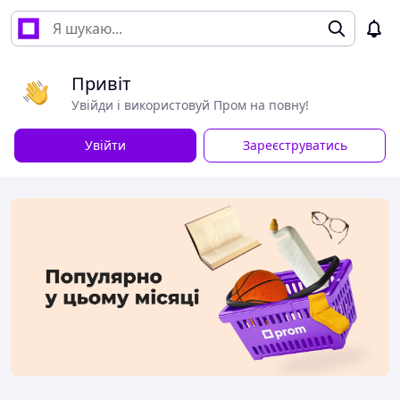
Привіт
Увійди і використовуй Пром на повну!
Увійти
Зареєструватись