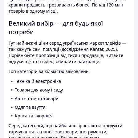
країни продають і розвивають бізнес. Понад 120 млн
товарів в одному місці.
Великий вибір — для будь-якої
потреби
Тут найнижчі ціни серед українських маркетплейсів —
так кажуть самі покупці (дослідження Kantar, 2025).
Порівнюйте пропозиції від тисяч продавців, читайте
відгуки з фото і відео, обирайте найкраще.
Топ категорій за кількістю замовлень:
Техніка й електроніка
Товари для дому і саду
Авто- та мототовари
Одяг та взуття
Краса та здоров'я
Серед категорій, що найбільше зростають: продукти
харчування та напої, зоотовари, інструменти,
матеріали для ремонту, будівельні товари.