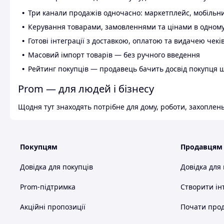
Три канали продажів одночасно: маркетплейс, мобільни
Керування товарами, замовленнями та цінами в одному
Готові інтеграції з доставкою, оплатою та видачею чекі
Масовий імпорт товарів — без ручного введення
Рейтинг покупців — продавець бачить досвід покупця 
Prom — для людей і бізнесу
Щодня тут знаходять потрібне для дому, роботи, захоплень
Покупцям
Продавцям
Довідка для покупців
Довідка для
Prom-підтримка
Створити ін
Акційні пропозиції
Почати прод