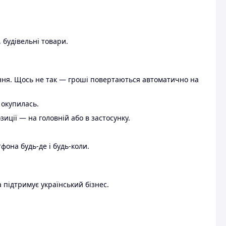
 будівельні товари.
ення. Щось не так — гроші повертаються автоматично на
 окупилась.
ції — на головній або в застосунку.
тфона будь-де і будь-коли.
 підтримує український бізнес.