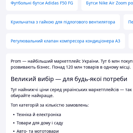
Футбольні бутси Adidas F50 FG
Бутси Nike Air Zoom р
Крильчатка з гайкою для підлогового вентилятора
Пе
Регулювальний клапан компресора кондиціонера А3
Prom — найбільший маркетплейс України. Тут 6 млн покупці
розвивають бізнес. Понад 120 млн товарів в одному місці.
Великий вибір — для будь-якої потреби
Тут найнижчі ціни серед українських маркетплейсів — так к
обирайте найкраще.
Топ категорій за кількістю замовлень:
Техніка й електроніка
Товари для дому і саду
Авто- та мототовари