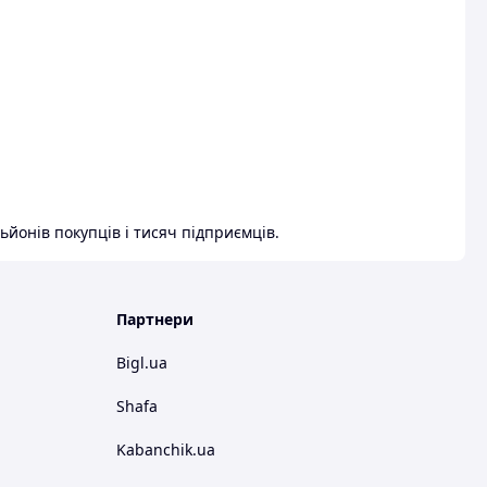
ьйонів покупців і тисяч підприємців.
Партнери
Bigl.ua
Shafa
Kabanchik.ua