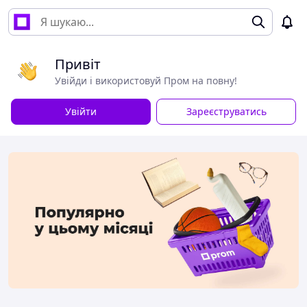
Привіт
Увійди і використовуй Пром на повну!
Увійти
Зареєструватись