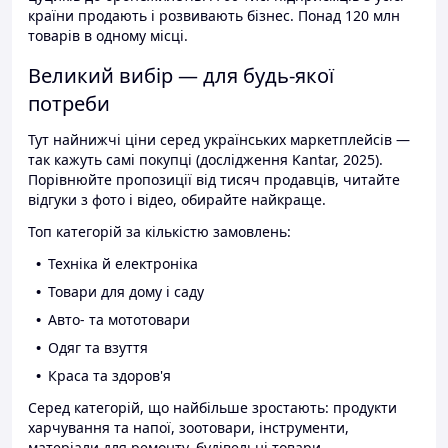
країни продають і розвивають бізнес. Понад 120 млн
товарів в одному місці.
Великий вибір — для будь-якої
потреби
Тут найнижчі ціни серед українських маркетплейсів —
так кажуть самі покупці (дослідження Kantar, 2025).
Порівнюйте пропозиції від тисяч продавців, читайте
відгуки з фото і відео, обирайте найкраще.
Топ категорій за кількістю замовлень:
Техніка й електроніка
Товари для дому і саду
Авто- та мототовари
Одяг та взуття
Краса та здоров'я
Серед категорій, що найбільше зростають: продукти
харчування та напої, зоотовари, інструменти,
матеріали для ремонту, будівельні товари.