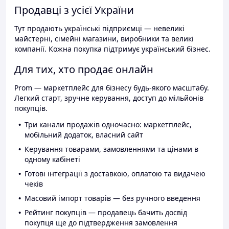
Продавці з усієї України
Тут продають українські підприємці — невеликі
майстерні, сімейні магазини, виробники та великі
компанії. Кожна покупка підтримує український бізнес.
Для тих, хто продає онлайн
Prom — маркетплейс для бізнесу будь-якого масштабу.
Легкий старт, зручне керування, доступ до мільйонів
покупців.
Три канали продажів одночасно: маркетплейс,
мобільний додаток, власний сайт
Керування товарами, замовленнями та цінами в
одному кабінеті
Готові інтеграції з доставкою, оплатою та видачею
чеків
Масовий імпорт товарів — без ручного введення
Рейтинг покупців — продавець бачить досвід
покупця ще до підтвердження замовлення