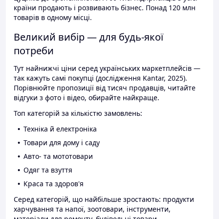
країни продають і розвивають бізнес. Понад 120 млн
товарів в одному місці.
Великий вибір — для будь-якої
потреби
Тут найнижчі ціни серед українських маркетплейсів —
так кажуть самі покупці (дослідження Kantar, 2025).
Порівнюйте пропозиції від тисяч продавців, читайте
відгуки з фото і відео, обирайте найкраще.
Топ категорій за кількістю замовлень:
Техніка й електроніка
Товари для дому і саду
Авто- та мототовари
Одяг та взуття
Краса та здоров'я
Серед категорій, що найбільше зростають: продукти
харчування та напої, зоотовари, інструменти,
матеріали для ремонту, будівельні товари.