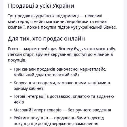
Продавці з усієї України
Тут продають українські підприємці — невеликі
майстерні, сімейні магазини, виробники та великі
компанії. Кожна покупка підтримує український бізнес.
Для тих, хто продає онлайн
Prom — маркетплейс для бізнесу будь-якого масштабу.
Легкий старт, зручне керування, доступ до мільйонів
покупців.
Три канали продажів одночасно: маркетплейс,
мобільний додаток, власний сайт
Керування товарами, замовленнями та цінами в
одному кабінеті
Готові інтеграції з доставкою, оплатою та видачею
чеків
Масовий імпорт товарів — без ручного введення
Рейтинг покупців — продавець бачить досвід
покупця ще до підтвердження замовлення