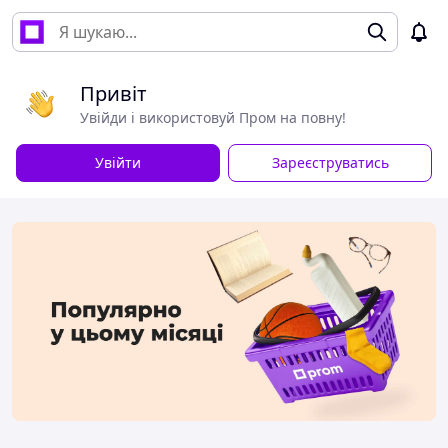
Привіт
Увійди і використовуй Пром на повну!
Увійти
Зареєструватись