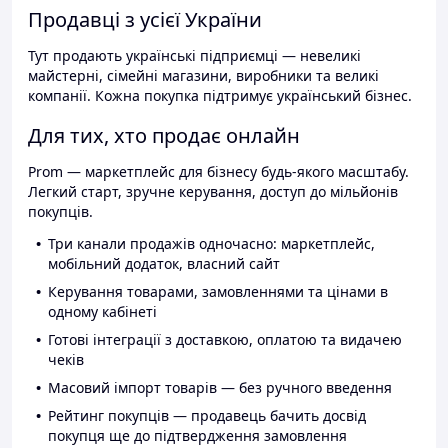
Продавці з усієї України
Тут продають українські підприємці — невеликі
майстерні, сімейні магазини, виробники та великі
компанії. Кожна покупка підтримує український бізнес.
Для тих, хто продає онлайн
Prom — маркетплейс для бізнесу будь-якого масштабу.
Легкий старт, зручне керування, доступ до мільйонів
покупців.
Три канали продажів одночасно: маркетплейс,
мобільний додаток, власний сайт
Керування товарами, замовленнями та цінами в
одному кабінеті
Готові інтеграції з доставкою, оплатою та видачею
чеків
Масовий імпорт товарів — без ручного введення
Рейтинг покупців — продавець бачить досвід
покупця ще до підтвердження замовлення