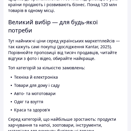
країни продають і розвивають бізнес. Понад 120 млн
товарів в одному місці.
Великий вибір — для будь-якої
потреби
Тут найнижчі ціни серед українських маркетплейсів —
так кажуть самі покупці (дослідження Kantar, 2025).
Порівнюйте пропозиції від тисяч продавців, читайте
відгуки з фото і відео, обирайте найкраще.
Топ категорій за кількістю замовлень:
Техніка й електроніка
Товари для дому і саду
Авто- та мототовари
Одяг та взуття
Краса та здоров'я
Серед категорій, що найбільше зростають: продукти
харчування та напої, зоотовари, інструменти,
матеріали для ремонту, будівельні товари.