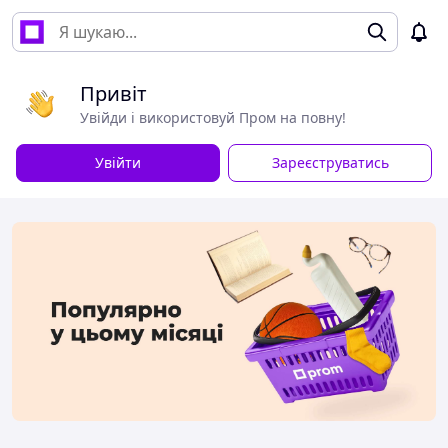
Привіт
Увійди і використовуй Пром на повну!
Увійти
Зареєструватись