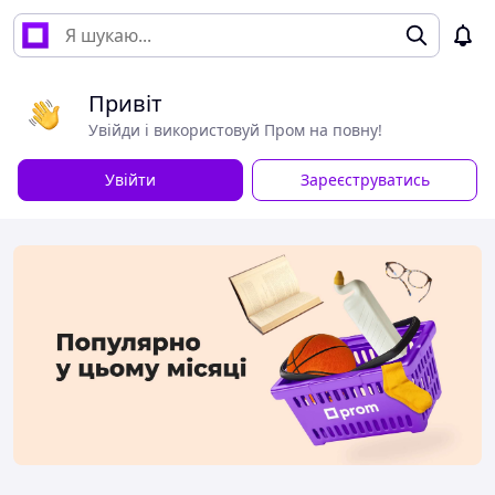
Привіт
Увійди і використовуй Пром на повну!
Увійти
Зареєструватись