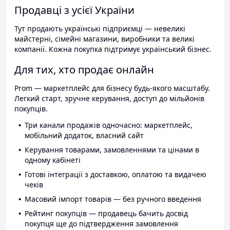
Продавці з усієї України
Тут продають українські підприємці — невеликі
майстерні, сімейні магазини, виробники та великі
компанії. Кожна покупка підтримує український бізнес.
Для тих, хто продає онлайн
Prom — маркетплейс для бізнесу будь-якого масштабу.
Легкий старт, зручне керування, доступ до мільйонів
покупців.
Три канали продажів одночасно: маркетплейс,
мобільний додаток, власний сайт
Керування товарами, замовленнями та цінами в
одному кабінеті
Готові інтеграції з доставкою, оплатою та видачею
чеків
Масовий імпорт товарів — без ручного введення
Рейтинг покупців — продавець бачить досвід
покупця ще до підтвердження замовлення