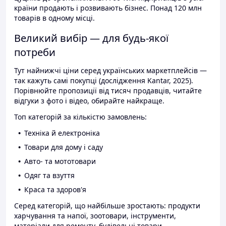
країни продають і розвивають бізнес. Понад 120 млн
товарів в одному місці.
Великий вибір — для будь-якої
потреби
Тут найнижчі ціни серед українських маркетплейсів —
так кажуть самі покупці (дослідження Kantar, 2025).
Порівнюйте пропозиції від тисяч продавців, читайте
відгуки з фото і відео, обирайте найкраще.
Топ категорій за кількістю замовлень:
Техніка й електроніка
Товари для дому і саду
Авто- та мототовари
Одяг та взуття
Краса та здоров'я
Серед категорій, що найбільше зростають: продукти
харчування та напої, зоотовари, інструменти,
матеріали для ремонту, будівельні товари.