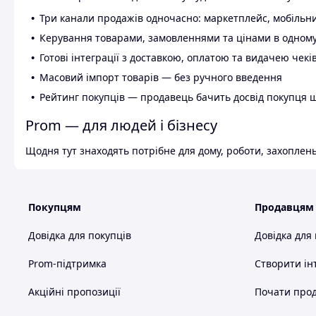
Три канали продажів одночасно: маркетплейс, мобільни
Керування товарами, замовленнями та цінами в одному
Готові інтеграції з доставкою, оплатою та видачею чекі
Масовий імпорт товарів — без ручного введення
Рейтинг покупців — продавець бачить досвід покупця 
Prom — для людей і бізнесу
Щодня тут знаходять потрібне для дому, роботи, захоплень
Покупцям
Продавцям
Довідка для покупців
Довідка для
Prom-підтримка
Створити ін
Акційні пропозиції
Почати прод