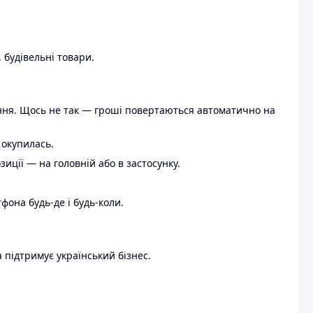
 будівельні товари.
ення. Щось не так — гроші повертаються автоматично на
 окупилась.
ції — на головній або в застосунку.
тфона будь-де і будь-коли.
 підтримує український бізнес.