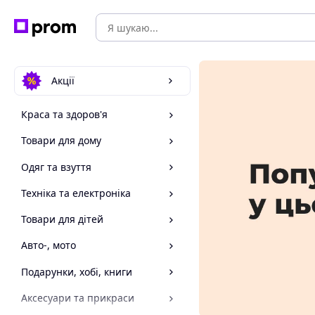
Акції
Краса та здоров'я
Товари для дому
Одяг та взуття
Техніка та електроніка
Товари для дітей
Авто-, мото
Подарунки, хобі, книги
Аксесуари та прикраси