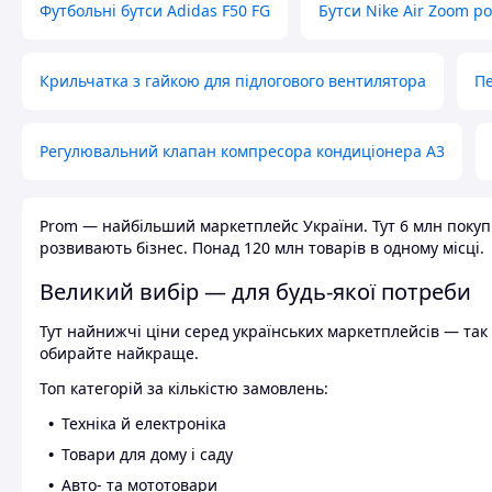
Футбольні бутси Adidas F50 FG
Бутси Nike Air Zoom р
Крильчатка з гайкою для підлогового вентилятора
Пе
Регулювальний клапан компресора кондиціонера А3
Prom — найбільший маркетплейс України. Тут 6 млн покупці
розвивають бізнес. Понад 120 млн товарів в одному місці.
Великий вибір — для будь-якої потреби
Тут найнижчі ціни серед українських маркетплейсів — так к
обирайте найкраще.
Топ категорій за кількістю замовлень:
Техніка й електроніка
Товари для дому і саду
Авто- та мототовари