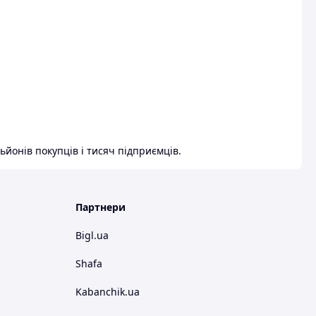
ьйонів покупців і тисяч підприємців.
Партнери
Bigl.ua
Shafa
Kabanchik.ua