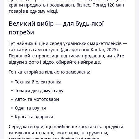
країни продають і розвивають бізнес. Понад 120 млн
товарів в одному місці.
Великий вибір — для будь-якої
потреби
Тут найнижчі ціни серед українських маркетплейсів —
так кажуть самі покупці (дослідження Kantar, 2025).
Порівнюйте пропозиції від тисяч продавців, читайте
відгуки з фото і відео, обирайте найкраще.
Топ категорій за кількістю замовлень:
Техніка й електроніка
Товари для дому і саду
Авто- та мототовари
Одяг та взуття
Краса та здоров'я
Серед категорій, що найбільше зростають: продукти
харчування та напої, зоотовари, інструменти,
матеріали для ремонту, будівельні товари.