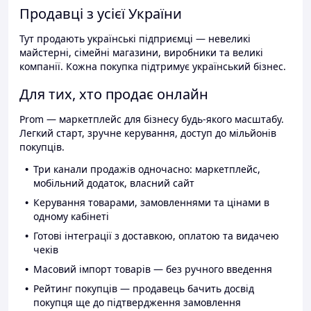
Продавці з усієї України
Тут продають українські підприємці — невеликі
майстерні, сімейні магазини, виробники та великі
компанії. Кожна покупка підтримує український бізнес.
Для тих, хто продає онлайн
Prom — маркетплейс для бізнесу будь-якого масштабу.
Легкий старт, зручне керування, доступ до мільйонів
покупців.
Три канали продажів одночасно: маркетплейс,
мобільний додаток, власний сайт
Керування товарами, замовленнями та цінами в
одному кабінеті
Готові інтеграції з доставкою, оплатою та видачею
чеків
Масовий імпорт товарів — без ручного введення
Рейтинг покупців — продавець бачить досвід
покупця ще до підтвердження замовлення