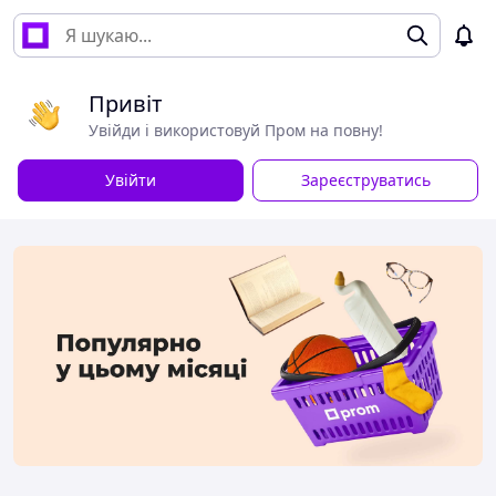
Привіт
Увійди і використовуй Пром на повну!
Увійти
Зареєструватись