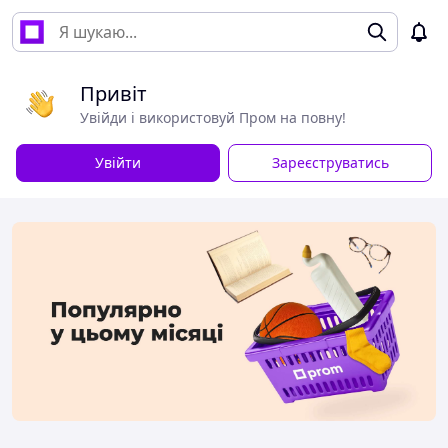
Привіт
Увійди і використовуй Пром на повну!
Увійти
Зареєструватись