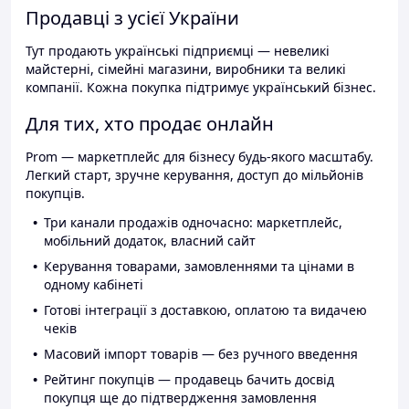
Продавці з усієї України
Тут продають українські підприємці — невеликі
майстерні, сімейні магазини, виробники та великі
компанії. Кожна покупка підтримує український бізнес.
Для тих, хто продає онлайн
Prom — маркетплейс для бізнесу будь-якого масштабу.
Легкий старт, зручне керування, доступ до мільйонів
покупців.
Три канали продажів одночасно: маркетплейс,
мобільний додаток, власний сайт
Керування товарами, замовленнями та цінами в
одному кабінеті
Готові інтеграції з доставкою, оплатою та видачею
чеків
Масовий імпорт товарів — без ручного введення
Рейтинг покупців — продавець бачить досвід
покупця ще до підтвердження замовлення