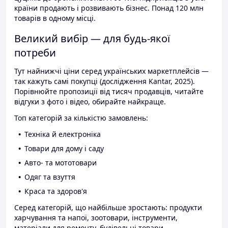
країни продають і розвивають бізнес. Понад 120 млн
товарів в одному місці.
Великий вибір — для будь-якої
потреби
Тут найнижчі ціни серед українських маркетплейсів —
так кажуть самі покупці (дослідження Kantar, 2025).
Порівнюйте пропозиції від тисяч продавців, читайте
відгуки з фото і відео, обирайте найкраще.
Топ категорій за кількістю замовлень:
Техніка й електроніка
Товари для дому і саду
Авто- та мототовари
Одяг та взуття
Краса та здоров'я
Серед категорій, що найбільше зростають: продукти
харчування та напої, зоотовари, інструменти,
матеріали для ремонту, будівельні товари.