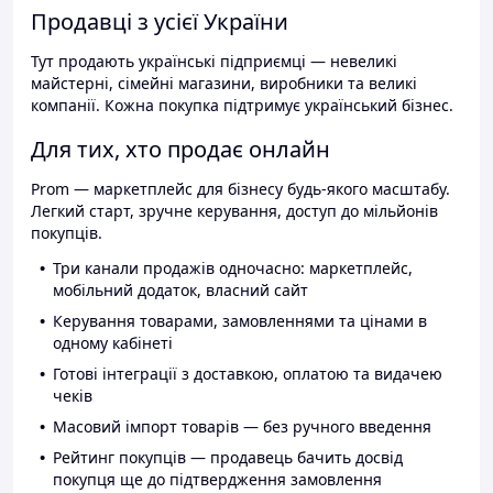
Продавці з усієї України
Тут продають українські підприємці — невеликі
майстерні, сімейні магазини, виробники та великі
компанії. Кожна покупка підтримує український бізнес.
Для тих, хто продає онлайн
Prom — маркетплейс для бізнесу будь-якого масштабу.
Легкий старт, зручне керування, доступ до мільйонів
покупців.
Три канали продажів одночасно: маркетплейс,
мобільний додаток, власний сайт
Керування товарами, замовленнями та цінами в
одному кабінеті
Готові інтеграції з доставкою, оплатою та видачею
чеків
Масовий імпорт товарів — без ручного введення
Рейтинг покупців — продавець бачить досвід
покупця ще до підтвердження замовлення