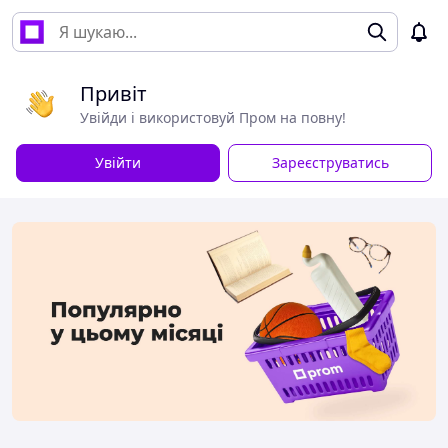
Привіт
Увійди і використовуй Пром на повну!
Увійти
Зареєструватись