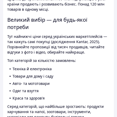
країни продають і розвивають бізнес. Понад 120 млн
товарів в одному місці.
Великий вибір — для будь-якої
потреби
Тут найнижчі ціни серед українських маркетплейсів —
так кажуть самі покупці (дослідження Kantar, 2025).
Порівнюйте пропозиції від тисяч продавців, читайте
відгуки з фото і відео, обирайте найкраще.
Топ категорій за кількістю замовлень:
Техніка й електроніка
Товари для дому і саду
Авто- та мототовари
Одяг та взуття
Краса та здоров'я
Серед категорій, що найбільше зростають: продукти
харчування та напої, зоотовари, інструменти,
матеріали для ремонту, будівельні товари.