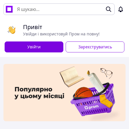
Привіт
Увійди і використовуй Пром на повну!
Увійти
Зареєструватись