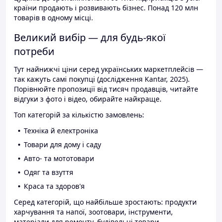
країни продають і розвивають бізнес. Понад 120 млн
товарів в одному місці.
Великий вибір — для будь-якої
потреби
Тут найнижчі ціни серед українських маркетплейсів —
так кажуть самі покупці (дослідження Kantar, 2025).
Порівнюйте пропозиції від тисяч продавців, читайте
відгуки з фото і відео, обирайте найкраще.
Топ категорій за кількістю замовлень:
Техніка й електроніка
Товари для дому і саду
Авто- та мототовари
Одяг та взуття
Краса та здоров'я
Серед категорій, що найбільше зростають: продукти
харчування та напої, зоотовари, інструменти,
матеріали для ремонту, будівельні товари.