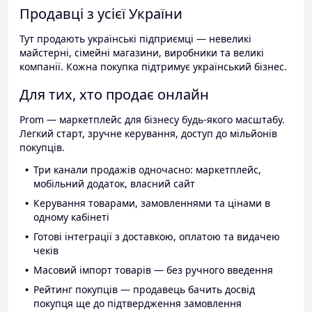
Продавці з усієї України
Тут продають українські підприємці — невеликі
майстерні, сімейні магазини, виробники та великі
компанії. Кожна покупка підтримує український бізнес.
Для тих, хто продає онлайн
Prom — маркетплейс для бізнесу будь-якого масштабу.
Легкий старт, зручне керування, доступ до мільйонів
покупців.
Три канали продажів одночасно: маркетплейс,
мобільний додаток, власний сайт
Керування товарами, замовленнями та цінами в
одному кабінеті
Готові інтеграції з доставкою, оплатою та видачею
чеків
Масовий імпорт товарів — без ручного введення
Рейтинг покупців — продавець бачить досвід
покупця ще до підтвердження замовлення