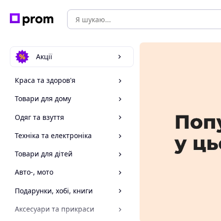
Акції
Краса та здоров'я
Товари для дому
Одяг та взуття
Техніка та електроніка
Товари для дітей
Авто-, мото
Подарунки, хобі, книги
Аксесуари та прикраси