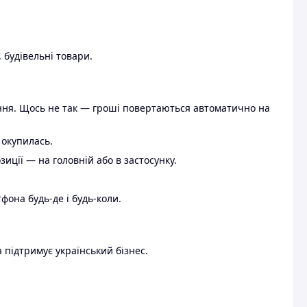
 будівельні товари.
ення. Щось не так — гроші повертаються автоматично на
 окупилась.
ції — на головній або в застосунку.
тфона будь-де і будь-коли.
 підтримує український бізнес.