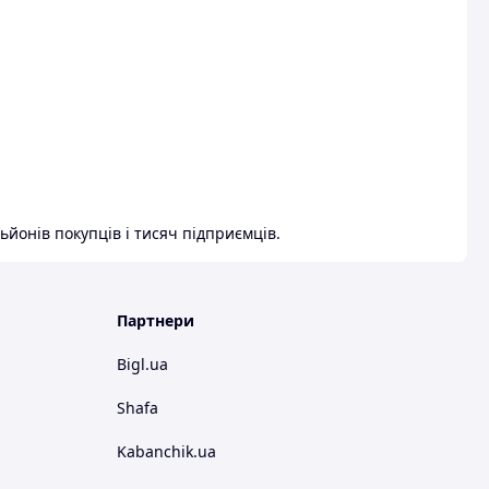
ьйонів покупців і тисяч підприємців.
Партнери
Bigl.ua
Shafa
Kabanchik.ua