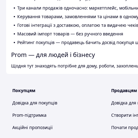
Три канали продажів одночасно: маркетплейс, мобільни
Керування товарами, замовленнями та цінами в одному
Готові інтеграції з доставкою, оплатою та видачею чекі
Масовий імпорт товарів — без ручного введення
Рейтинг покупців — продавець бачить досвід покупця 
Prom — для людей і бізнесу
Щодня тут знаходять потрібне для дому, роботи, захоплень
Покупцям
Продавцям
Довідка для покупців
Довідка для
Prom-підтримка
Створити ін
Акційні пропозиції
Почати прод