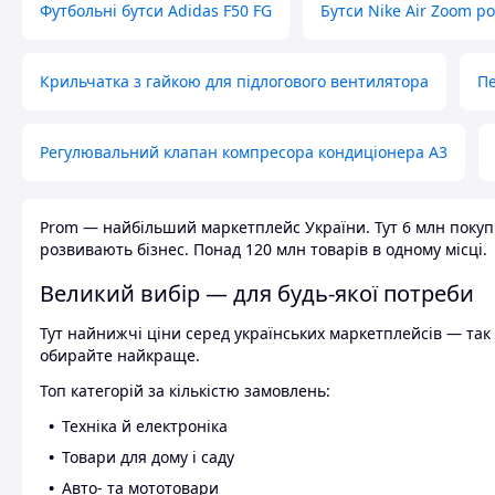
Футбольні бутси Adidas F50 FG
Бутси Nike Air Zoom р
Крильчатка з гайкою для підлогового вентилятора
Пе
Регулювальний клапан компресора кондиціонера А3
Prom — найбільший маркетплейс України. Тут 6 млн покупці
розвивають бізнес. Понад 120 млн товарів в одному місці.
Великий вибір — для будь-якої потреби
Тут найнижчі ціни серед українських маркетплейсів — так к
обирайте найкраще.
Топ категорій за кількістю замовлень:
Техніка й електроніка
Товари для дому і саду
Авто- та мототовари