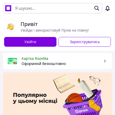
Привіт
Увійди і використовуй Пром на повну!
Увійти
Зареєструватись
Картка Rozetka
Оформлюй безкоштовно