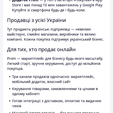
Store і має понад 10 млн завантажень у Google Play.
Купуйте зі смартфона будь-де і будь-коли.
Продавці з усієї України
Тут продають українські підприємці — невеликі
майстерні, сімейні магазини, виробники та великі
компанії. Кожна покупка підтримує український бізнес.
Для тих, хто продає онлайн
Prom — маркетплейс для бізнесу будь-якого масштабу.
Легкий старт, зручне керування, доступ до мільйонів
покупців.
Три канали продажів одночасно: маркетплейс,
мобільний додаток, власний сайт
Керування товарами, замовленнями та цінами в
одному кабінеті
Готові інтеграції з доставкою, оплатою та видачею
чеків
Масовий імпорт товарів — без ручного введення