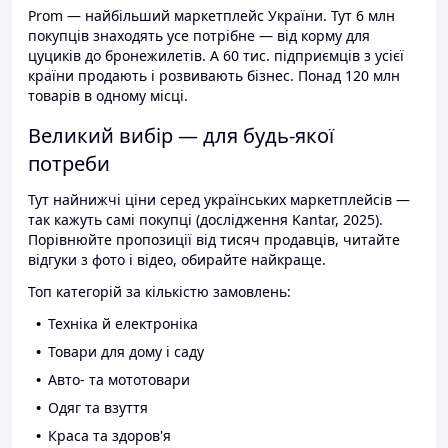
Prom — найбільший маркетплейс України. Тут 6 млн
покупців знаходять усе потрібне — від корму для
цуциків до бронежилетів. А 60 тис. підприємців з усієї
країни продають і розвивають бізнес. Понад 120 млн
товарів в одному місці.
Великий вибір — для будь-якої
потреби
Тут найнижчі ціни серед українських маркетплейсів —
так кажуть самі покупці (дослідження Kantar, 2025).
Порівнюйте пропозиції від тисяч продавців, читайте
відгуки з фото і відео, обирайте найкраще.
Топ категорій за кількістю замовлень:
Техніка й електроніка
Товари для дому і саду
Авто- та мототовари
Одяг та взуття
Краса та здоров'я