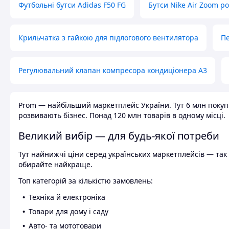
Футбольні бутси Adidas F50 FG
Бутси Nike Air Zoom р
Крильчатка з гайкою для підлогового вентилятора
Пе
Регулювальний клапан компресора кондиціонера А3
Prom — найбільший маркетплейс України. Тут 6 млн покупці
розвивають бізнес. Понад 120 млн товарів в одному місці.
Великий вибір — для будь-якої потреби
Тут найнижчі ціни серед українських маркетплейсів — так к
обирайте найкраще.
Топ категорій за кількістю замовлень:
Техніка й електроніка
Товари для дому і саду
Авто- та мототовари