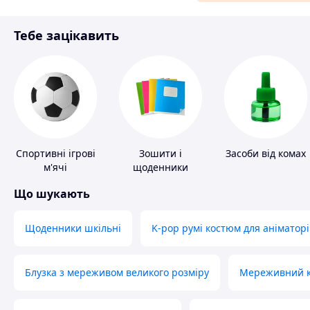
Аксесуари та прикраси
Тебе зацікавить
Матеріали для ремонту
Спорт і відпочинок
Спортивні ігрові
Зошити і
Засоби від комах
м'ячі
щоденники
Що шукають
Щоденники шкільні
K-pop румі костюм для аніматорі
Блузка з мереживом великого розміру
Мереживний ко