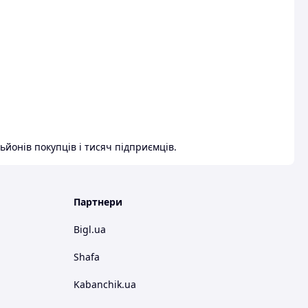
ьйонів покупців і тисяч підприємців.
Партнери
Bigl.ua
Shafa
Kabanchik.ua