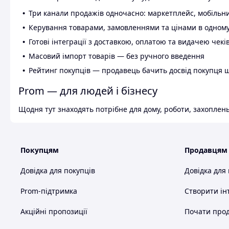
Три канали продажів одночасно: маркетплейс, мобільни
Керування товарами, замовленнями та цінами в одному
Готові інтеграції з доставкою, оплатою та видачею чекі
Масовий імпорт товарів — без ручного введення
Рейтинг покупців — продавець бачить досвід покупця 
Prom — для людей і бізнесу
Щодня тут знаходять потрібне для дому, роботи, захоплень
Покупцям
Продавцям
Довідка для покупців
Довідка для
Prom-підтримка
Створити ін
Акційні пропозиції
Почати прод