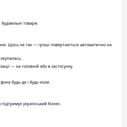
 будівельні товари.
ення. Щось не так — гроші повертаються автоматично на
 окупилась.
ції — на головній або в застосунку.
тфона будь-де і будь-коли.
 підтримує український бізнес.