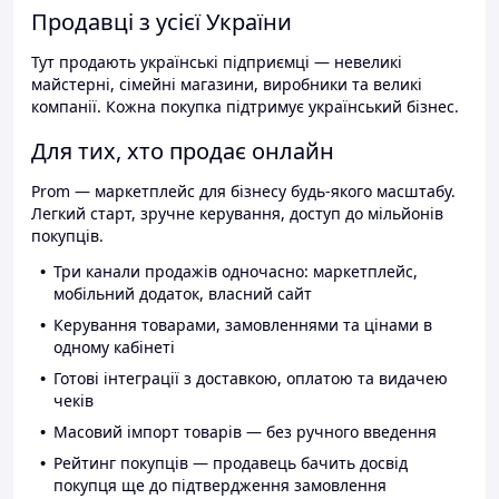
Продавці з усієї України
Тут продають українські підприємці — невеликі
майстерні, сімейні магазини, виробники та великі
компанії. Кожна покупка підтримує український бізнес.
Для тих, хто продає онлайн
Prom — маркетплейс для бізнесу будь-якого масштабу.
Легкий старт, зручне керування, доступ до мільйонів
покупців.
Три канали продажів одночасно: маркетплейс,
мобільний додаток, власний сайт
Керування товарами, замовленнями та цінами в
одному кабінеті
Готові інтеграції з доставкою, оплатою та видачею
чеків
Масовий імпорт товарів — без ручного введення
Рейтинг покупців — продавець бачить досвід
покупця ще до підтвердження замовлення