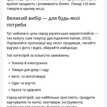
країни продають і розвивають бізнес. Понад 120 млн
товарів в одному місці.
Великий вибір — для будь-якої
потреби
Тут найнижчі ціни серед українських маркетплейсів —
так кажуть самі покупці (дослідження Kantar, 2025).
Порівнюйте пропозиції від тисяч продавців, читайте
відгуки з фото і відео, обирайте найкраще.
Топ категорій за кількістю замовлень:
Техніка й електроніка
Товари для дому і саду
Авто- та мототовари
Одяг та взуття
Краса та здоров'я
Серед категорій, що найбільше зростають: продукти
харчування та напої, зоотовари, інструменти,
матеріали для ремонту, будівельні товари.