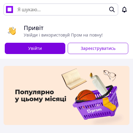
Привіт
Увійди і використовуй Пром на повну!
Увійти
Зареєструватись